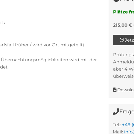
Plätze fre
ils
215,00 €
Jet
sfall früher / wird vor Ort mitgeteilt)
Prüfungs
 Übernachtungsmöglichkeiten wird mit der
Anmeldun
det.
aber 4 W
überweis
Downlo
Frage
Tel.:
+49 (
Mail:
info