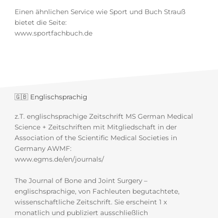
Einen ähnlichen Service wie Sport und Buch Strauß
bietet die Seite:
www.sportfachbuch.de
🇬🇧 Englischsprachig
z.T.
englischsprachige Zeitschrift
MS
German Medical
Science + Zeitschriften mit Mitgliedschaft in der
Association of the Scientific Medical Societies in
Germany
AWMF:
www.egms.de/en/journals/
The Journal of Bone and Joint Surgery –
englischsprachige, von Fachleuten begutachtete,
wissenschaftliche Zeitschrift. Sie erscheint 1 x
monatlich und publiziert ausschließlich