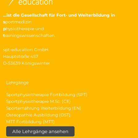
…ist die Gesellschaft
für Fort- und Weiterbildung in
s
portmedizin
p
hysiotherapie und
t
rainingswissenschaften.
spt-education GmbH
Hauptstraße 457
D-53639 Königswinter
Lehrgänge
Sportphysiotherapie Fortbildung (SPT)
Sportphysiotherapie M.Sc. (CE)
Sporternährung Weiterbildung (EN)
Osteopathie Ausbildung (OST)
MTT Fortbildung (MTT)
Alle Lehrgänge ansehen