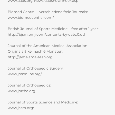
www.aaos.org/News/aaosnow/index.asp
Biomed Central – verschiedene freie Journals:
www.biomedcentral.com/
British Journal of Sports Medicine – free after 1 year:
http://bjsm.bmj.com/contents-by-date.0.dtl
Journal of the American Medical Association –
Originalartikel nach 6 Monaten:
http://jama.ama-assn.org
Journal of Orthopaedic Surgery:
www.josonline.org/
Journal of Orthopaedics:
www.jortho.org
Journal of Sports Science and Medicine:
www.jssm.org/