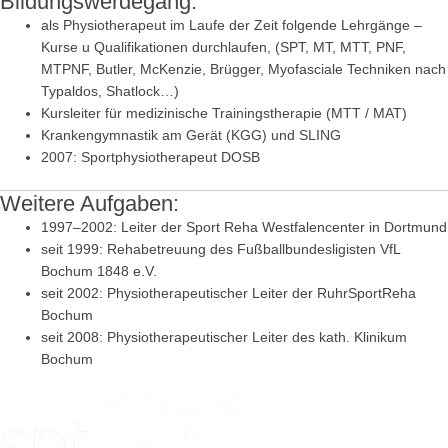
Bildungswerdegang:
als Physiotherapeut im Laufe der Zeit folgende Lehrgänge –
Kurse u Qualifikationen durchlaufen, (SPT, MT, MTT, PNF,
MTPNF, Butler, McKenzie, Brügger, Myofasciale Techniken nach
Typaldos, Shatlock…)
Kursleiter für medizinische Trainingstherapie (MTT / MAT)
Krankengymnastik am Gerät (KGG) und SLING
2007: Sportphysiotherapeut DOSB
Weitere Aufgaben:
1997–2002: Leiter der Sport Reha Westfalencenter in Dortmund
seit 1999: Rehabetreuung des Fußballbundesligisten VfL
Bochum 1848 e.V.
seit 2002: Physiotherapeutischer Leiter der RuhrSportReha
Bochum
seit 2008: Physiotherapeutischer Leiter des kath. Klinikum
Bochum