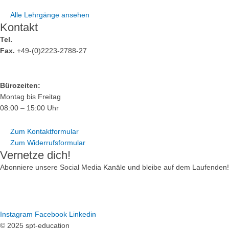
Alle Lehrgänge ansehen
Kontakt
Tel.
+49-(0)2223-2788-0
Fax.
+49-(0)2223-2788-27
info@spt-education.de
Bürozeiten:
Montag bis Freitag
08:00 – 15:00 Uhr
Zum Kontaktformular
Zum Widerrufsformular
Vernetze dich!
Abonniere unsere Social Media Kanäle und bleibe auf dem Laufenden!
Instagram
Facebook
Linkedin
© 2025 spt-education
Impressum
Datenschutz
AGB
Widerruf