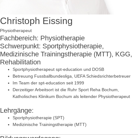
Christoph Eissing
Physiotherapeut
Fachbereich: Physiotherapie
Schwerpunkt: Sportphysiotherapie,
Medizinische Trainingstherapie (MTT), KGG,
Rehabilitation
Sportphysiotherapeut spt-education und DOSB
Betreuung Fussballbundesliga, UEFA Schiedsrichterbetreuer
Im Team der spt-education seit 1999
Derzeitiger Arbeitsort ist die Ruhr Sport Reha Bochum,
Katholisches Klinikum Bochum als leitender Physiotherapeut
Lehrgänge:
Sportphysiotherapie (SPT)
Medizinische Trainingstherapie (MTT)