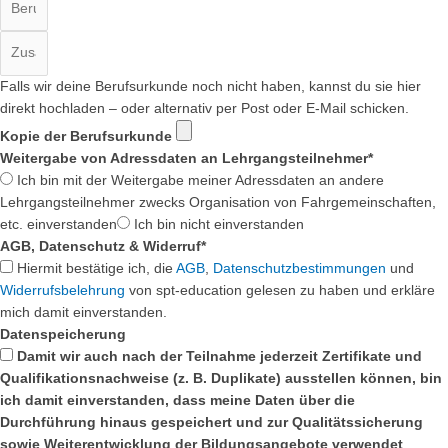
Falls wir deine Berufsurkunde noch nicht haben, kannst du sie hier
direkt hochladen – oder alternativ per Post oder E-Mail schicken.
Kopie der Berufsurkunde
Weitergabe von Adressdaten an Lehrgangsteilnehmer*
Ich bin mit der Weitergabe meiner Adressdaten an andere
Lehrgangsteilnehmer zwecks Organisation von Fahrgemeinschaften,
etc. einverstanden
Ich bin nicht einverstanden
AGB, Datenschutz & Widerruf*
Hiermit bestätige ich, die
AGB
,
Datenschutzbestimmungen
und
Widerrufsbelehrung
von spt-education gelesen zu haben und erkläre
mich damit einverstanden.
Datenspeicherung
Damit wir auch nach der Teilnahme jederzeit Zertifikate und
Qualifikationsnachweise (z. B. Duplikate) ausstellen können, bin
ich damit einverstanden, dass meine Daten über die
Durchführung hinaus gespeichert und zur Qualitätssicherung
sowie Weiterentwicklung der Bildungsangebote verwendet