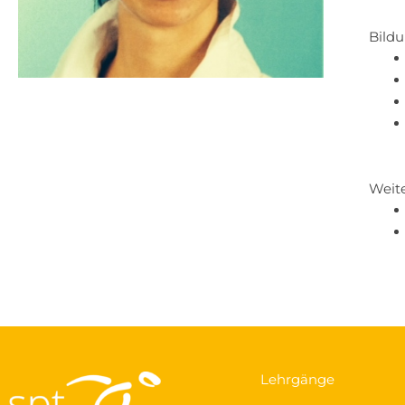
Bild
Weit
Lehrgänge