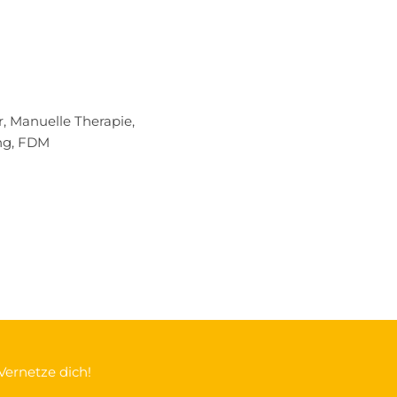
, Manuelle Therapie,
ing, FDM
Vernetze dich!