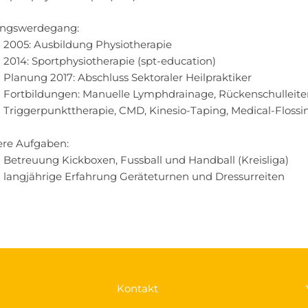
ungswerdegang:
2005: Ausbildung Physiotherapie
2014: Sportphysiotherapie (spt-education)
Planung 2017: Abschluss Sektoraler Heilpraktiker
Fortbildungen: Manuelle Lymphdrainage, Rückenschulleiter
Triggerpunkttherapie, CMD, Kinesio-Taping, Medical-Floss
ere Aufgaben:
Betreuung Kickboxen, Fussball und Handball (Kreisliga)
langjährige Erfahrung Geräteturnen und Dressurreiten
Kontakt