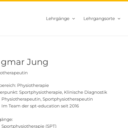
Lehrgänge
Lehrgangsorte
gmar Jung
iotherapeutin
ereich: Physiotherapie
rpunkt: Sportphysiotherapie, Klinische Diagnostik
Physiotherapeutin, Sportphysiotherapeutin
Im Team der spt-education seit 2016
gänge:
Sportphysiotherapie (SPT)