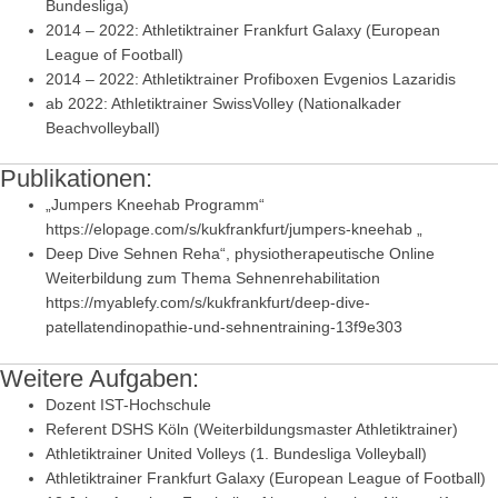
Bundesliga)
2014 – 2022: Athletiktrainer Frankfurt Galaxy (European
League of Football)
2014 – 2022: Athletiktrainer Profiboxen Evgenios Lazaridis
ab 2022: Athletiktrainer SwissVolley (Nationalkader
Beachvolleyball)
Publikationen:
„Jumpers Kneehab Programm“
https://elopage.com/s/kukfrankfurt/jumpers-kneehab „
Deep Dive Sehnen Reha“, physiotherapeutische Online
Weiterbildung zum Thema Sehnenrehabilitation
https://myablefy.com/s/kukfrankfurt/deep-dive-
patellatendinopathie-und-sehnentraining-13f9e303
Weitere Aufgaben:
Dozent IST-Hochschule
Referent DSHS Köln (Weiterbildungsmaster Athletiktrainer)
Athletiktrainer United Volleys (1. Bundesliga Volleyball)
Athletiktrainer Frankfurt Galaxy (European League of Football)