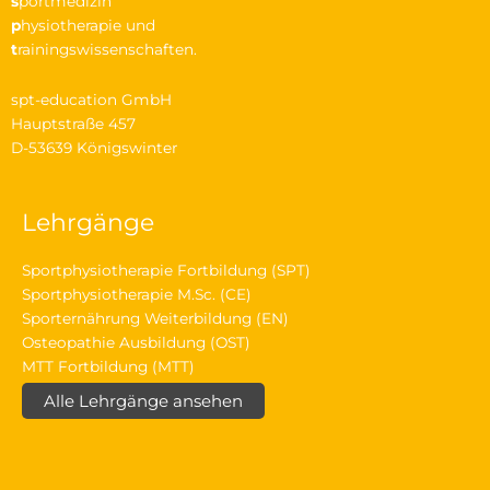
s
portmedizin
p
hysiotherapie und
t
rainingswissenschaften.
spt-education GmbH
Hauptstraße 457
D-53639 Königswinter
Lehrgänge
Sportphysiotherapie Fortbildung (SPT)
Sportphysiotherapie M.Sc. (CE)
Sporternährung Weiterbildung (EN)
Osteopathie Ausbildung (OST)
MTT Fortbildung (MTT)
Alle Lehrgänge ansehen