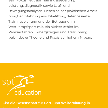
Sein Fokus liegt auf Trainingssteuerung,
Leistungsdiagnostik sowie Lauf- und
Bewegungsanalysen. Neben seiner praktischen Arbeit
bringt er Erfahrung aus Bikefitting, datenbasierter
Trainingsplanung und der Betreuung im
Wettkampfsport mit. Als aktiver Athlet im
Rennradfahren, Skibergsteigen und Trailrunning
verbindet er Theorie und Praxis auf hohem Niveau.
…ist die Gesellschaft
für Fort- und Weiterbildung in