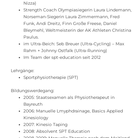
Nizza)
Strength Coach Olympiasiegerin Laura Lindemann,
Norseman-Siegerin Laura Zimmermann, Fred
Funk, Andi Dreitz, Finn Große Freese, Daniel
Bleymehl, Weltmeisterin der AK Athleten Christina
Paulus.
im Ultra-Beich: Seb Breuer (Ultra-Cycling) – Max
Rahm + Johnny Ostfalk (Ultra-Running)
Im Team der spt-education seit 2012
Lehrgänge:
Sportphysiotherapie (SPT)
Bildungswerdegang:
2005: Staatsexamen als Physiotherapeut in
Bayreuth
2006: Manuelle Lmyphdrainage, Basics Applied
Kinesiology
2007: Kinesio Taping
2008: Absolvent SPT Education