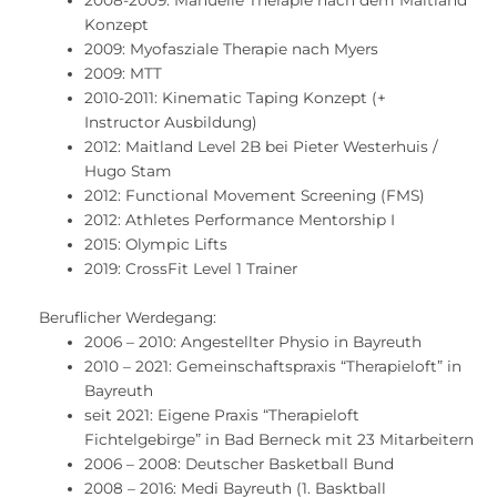
2008-2009: Manuelle Therapie nach dem Maitland
Konzept
2009: Myofasziale Therapie nach Myers
2009: MTT
2010-2011: Kinematic Taping Konzept (+
Instructor Ausbildung)
2012: Maitland Level 2B bei Pieter Westerhuis /
Hugo Stam
2012: Functional Movement Screening (FMS)
2012: Athletes Performance Mentorship I
2015: Olympic Lifts
2019: CrossFit Level 1 Trainer
Beruflicher Werdegang:
2006 – 2010: Angestellter Physio in Bayreuth
2010 – 2021: Gemeinschaftspraxis “Therapieloft” in
Bayreuth
seit 2021: Eigene Praxis “Therapieloft
Fichtelgebirge” in Bad Berneck mit 23 Mitarbeitern
2006 – 2008: Deutscher Basketball Bund
2008 – 2016: Medi Bayreuth (1. Basktball