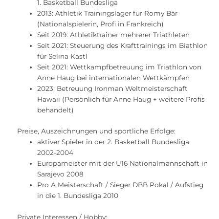
1. Basketball Bundesliga
2013: Athletik Trainingslager für Romy Bär
(Nationalspielerin, Profi in Frankreich)
Seit 2019: Athletiktrainer mehrerer Triathleten
Seit 2021: Steuerung des Krafttrainings im Biathlon
für Selina Kastl
Seit 2021: Wettkampfbetreuung im Triathlon von
Anne Haug bei internationalen Wettkämpfen
2023: Betreuung Ironman Weltmeisterschaft
Hawaii (Persönlich für Anne Haug + weitere Profis
behandelt)
Preise, Auszeichnungen und sportliche Erfolge:
aktiver Spieler in der 2. Basketball Bundesliga
2002-2004
Europameister mit der U16 Nationalmannschaft in
Sarajevo 2008
Pro A Meisterschaft / Sieger DBB Pokal / Aufstieg
in die 1. Bundesliga 2010
Private Interessen / Hobby: