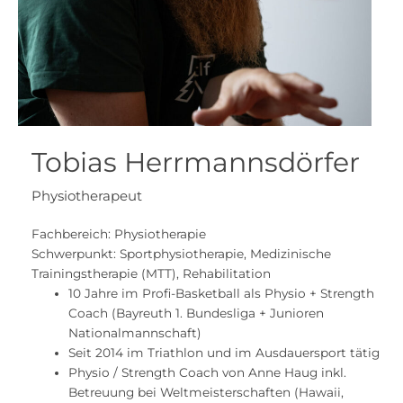
Tobias Herrmannsdörfer
Physiotherapeut
Fachbereich: Physiotherapie
Schwerpunkt: Sportphysiotherapie, Medizinische
Trainingstherapie (MTT), Rehabilitation
10 Jahre im Profi-Basketball als Physio + Strength
Coach (Bayreuth 1. Bundesliga + Junioren
Nationalmannschaft)
Seit 2014 im Triathlon und im Ausdauersport tätig
Physio / Strength Coach von Anne Haug inkl.
Betreuung bei Weltmeisterschaften (Hawaii,