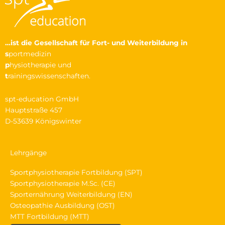
…ist die Gesellschaft
für Fort- und Weiterbildung in
s
portmedizin
p
hysiotherapie und
t
rainingswissenschaften.
spt-education GmbH
Hauptstraße 457
D-53639 Königswinter
Lehrgänge
Sportphysiotherapie Fortbildung (SPT)
Sportphysiotherapie M.Sc. (CE)
Sporternährung Weiterbildung (EN)
Osteopathie Ausbildung (OST)
MTT Fortbildung (MTT)