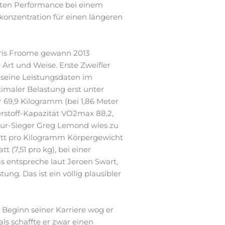
igten Performance bei einem
konzentration für einen längeren
hris Froome gewann 2013
 Art und Weise. Erste Zweifler
 seine Leistungsdaten im
imaler Belastung erst unter
 69,9 Kilogramm (bei 1,86 Meter
erstoff-Kapazität VO2max 88,2,
Tour-Sieger Greg Lemond wies zu
Watt pro Kilogramm Körpergewicht
 (7,51 pro kg), bei einer
s entspreche laut Jeroen Swart,
ng. Das ist ein völlig plausibler
 Beginn seiner Karriere wog er
ls schaffte er zwar einen