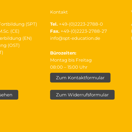
Kontakt
Fortbildung (SPT)
Tel.
+49-(0)2223-2788-0
.Sc. (CE)
Fax.
+49-(0)2223-2788-27
erbildung (EN)
info@spt-education.de
ung (OST)
T)
Bürozeiten:
Montag bis Freitag
08:00 – 15:00 Uhr
Zum Kontaktformular
nsehen
Zum Widerrufsformular