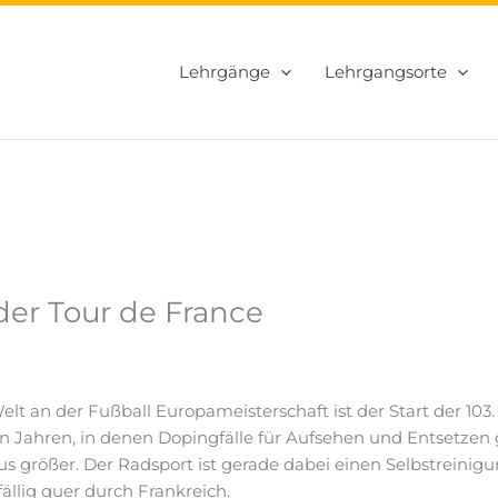
Lehrgänge
Lehrgangsorte
 der Tour de France
elt an der Fußball Europameisterschaft ist der Start der 103
en Jahren, in denen Dopingfälle für Aufsehen und Entsetzen
s größer. Der Radsport ist gerade dabei einen Selbstreinig
ällig quer durch Frankreich.