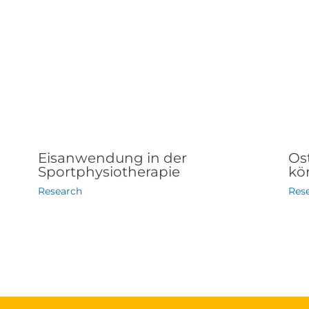
Eisanwendung in der
Os
Sportphysiotherapie
kör
Research
Res