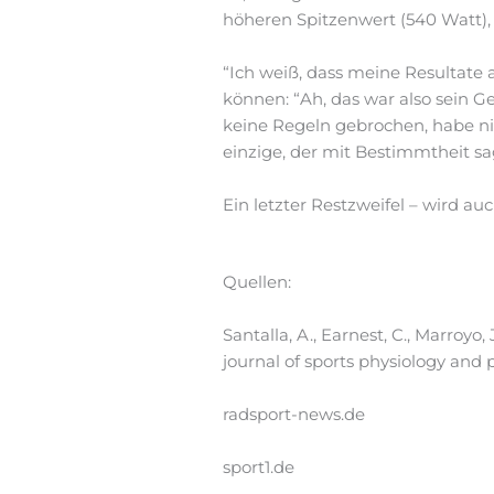
höheren Spitzenwert (540 Watt),
“Ich weiß, dass meine Resultate
können: “Ah, das war also sein G
keine Regeln gebrochen, habe n
einzige, der mit Bestimmtheit sa
Ein letzter Restzweifel – wird au
Quellen:
Santalla, A., Earnest, C., Marroyo,
journal of sports physiology and 
radsport-news.de
sport1.de