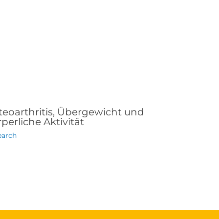
teoarthritis, Übergewicht und
perliche Aktivität
earch