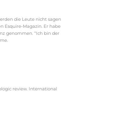
werden die Leute nicht sagen
hen Esquire-Magazin. Er habe
anz genommen. “Ich bin der
ome.
ologic review. International