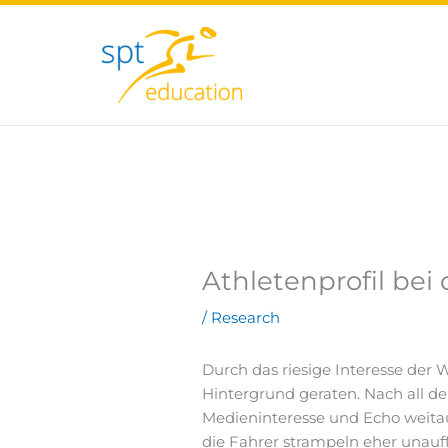
Zum
Inhalt
springen
Athletenprofil bei
/
Research
Durch das riesige Interesse der W
Hintergrund geraten. Nach all d
Medieninteresse und Echo weitau
die Fahrer strampeln eher unauff