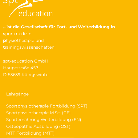
…ist die Gesellschaft
für Fort- und Weiterbildung in
s
portmedizin
p
hysiotherapie und
t
rainingswissenschaften.
spt-education GmbH
Hauptstraße 457
D-53639 Königswinter
Lehrgänge
Sportphysiotherapie Fortbildung (SPT)
Sportphysiotherapie M.Sc. (CE)
Sporternährung Weiterbildung (EN)
Osteopathie Ausbildung (OST)
MTT Fortbildung (MTT)