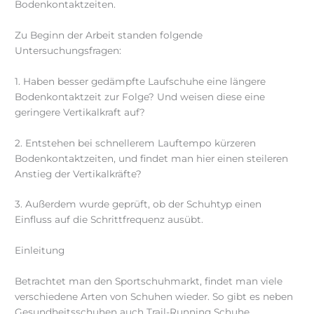
Bodenkontaktzeiten.
Zu Beginn der Arbeit standen folgende
Untersuchungsfragen:
1. Haben besser gedämpfte Laufschuhe eine längere
Bodenkontaktzeit zur Folge? Und weisen diese eine
geringere Vertikalkraft auf?
2. Entstehen bei schnellerem Lauftempo kürzeren
Bodenkontaktzeiten, und findet man hier einen steileren
Anstieg der Vertikalkräfte?
3. Außerdem wurde geprüft, ob der Schuhtyp einen
Einfluss auf die Schrittfrequenz ausübt.
Einleitung
Betrachtet man den Sportschuhmarkt, findet man viele
verschiedene Arten von Schuhen wieder. So gibt es neben
Gesundheitsschuhen auch Trail-Running Schuhe,