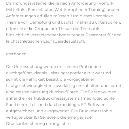
Dämpfungssysteme, die je nach Anforderung (Vorfuß-,
Mittelfuß-, Fersenläufer, Wettkampf oder Training) andere
Anforderungen erfüllen müssen. Um dieses komplexe
Thema von Dämpfung und Laufstil näher zu untersuchen,
erforschte die Gruppe um Theuer die Thematik
hinsichtlich verschiedener bedeutender Parameter für den
leichtathletischen Lauf (Geradeauslauf).
Methoden
Die Untersuchung wurde mit einem Probanden
durchgeführt, der als Leistungssportler aktiv war und
somit die Fähigkeit besaß, die vorgegebenen
Laufgeschwindigkeiten zuverlässig einzuhalten und somit
eine präzise Messung durchzuführen. Die Daten wurden
anhand eines Fußdruckmesssystems (medilogic Sohle
Sport) ermittelt und durch medilogic 5.2 Software
aufgezeichnet und ausgewertet. Die Druckmesssohle
verfügte über 151 Sensoren, die eine genaue
Druckaufzeichnung ermöglichte.