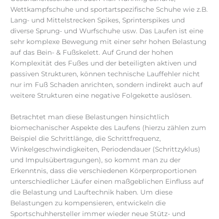
Wettkampfschuhe und sportartspezifische Schuhe wie z.B.
Lang- und Mittelstrecken Spikes, Sprinterspikes und
diverse Sprung- und Wurfschuhe usw. Das Laufen ist eine
sehr komplexe Bewegung mit einer sehr hohen Belastung
auf das Bein- & Fußskelett. Auf Grund der hohen
Komplexität des Fußes und der beteiligten aktiven und
passiven Strukturen, können technische Lauffehler nicht
nur im Fuß Schaden anrichten, sondern indirekt auch auf
weitere Strukturen eine negative Folgekette auslösen.
Betrachtet man diese Belastungen hinsichtlich
biomechanischer Aspekte des Laufens (hierzu zählen zum
Beispiel die Schrittlänge, die Schrittfrequenz,
Winkelgeschwindigkeiten, Periodendauer (Schrittzyklus)
und Impulsübertragungen), so kommt man zu der
Erkenntnis, dass die verschiedenen Körperproportionen
unterschiedlicher Läufer einen maßgeblichen Einfluss auf
die Belastung und Lauftechnik haben. Um diese
Belastungen zu kompensieren, entwickeln die
Sportschuhhersteller immer wieder neue Stütz- und