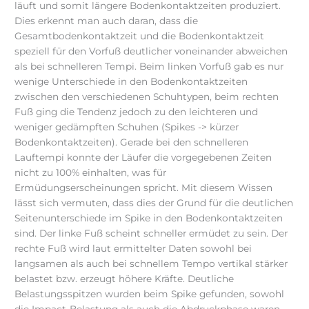
läuft und somit längere Bodenkontaktzeiten produziert.
Dies erkennt man auch daran, dass die
Gesamtbodenkontaktzeit und die Bodenkontaktzeit
speziell für den Vorfuß deutlicher voneinander abweichen
als bei schnelleren Tempi. Beim linken Vorfuß gab es nur
wenige Unterschiede in den Bodenkontaktzeiten
zwischen den verschiedenen Schuhtypen, beim rechten
Fuß ging die Tendenz jedoch zu den leichteren und
weniger gedämpften Schuhen (Spikes -> kürzer
Bodenkontaktzeiten). Gerade bei den schnelleren
Lauftempi konnte der Läufer die vorgegebenen Zeiten
nicht zu 100% einhalten, was für
Ermüdungserscheinungen spricht. Mit diesem Wissen
lässt sich vermuten, dass dies der Grund für die deutlichen
Seitenunterschiede im Spike in den Bodenkontaktzeiten
sind. Der linke Fuß scheint schneller ermüdet zu sein. Der
rechte Fuß wird laut ermittelter Daten sowohl bei
langsamen als auch bei schnellem Tempo vertikal stärker
belastet bzw. erzeugt höhere Kräfte. Deutliche
Belastungsspitzen wurden beim Spike gefunden, sowohl
die Impact-Belastung als auch die Abdruckphase waren