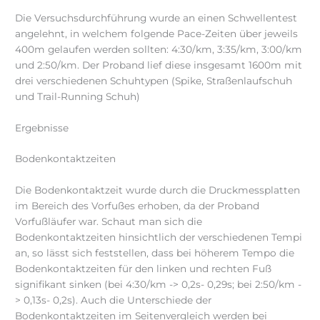
Die Versuchsdurchführung wurde an einen Schwellentest
angelehnt, in welchem folgende Pace-Zeiten über jeweils
400m gelaufen werden sollten: 4:30/km, 3:35/km, 3:00/km
und 2:50/km. Der Proband lief diese insgesamt 1600m mit
drei verschiedenen Schuhtypen (Spike, Straßenlaufschuh
und Trail-Running Schuh)
Ergebnisse
Bodenkontaktzeiten
Die Bodenkontaktzeit wurde durch die Druckmessplatten
im Bereich des Vorfußes erhoben, da der Proband
Vorfußläufer war. Schaut man sich die
Bodenkontaktzeiten hinsichtlich der verschiedenen Tempi
an, so lässt sich feststellen, dass bei höherem Tempo die
Bodenkontaktzeiten für den linken und rechten Fuß
signifikant sinken (bei 4:30/km -> 0,2s- 0,29s; bei 2:50/km -
> 0,13s- 0,2s). Auch die Unterschiede der
Bodenkontaktzeiten im Seitenvergleich werden bei