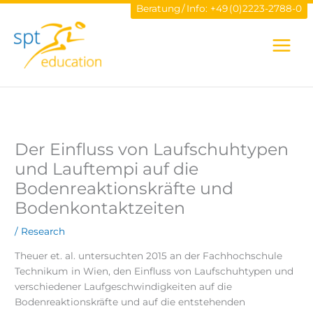
Zum
Beratung / Info:
+49 (0)2223-2788-0
Inhalt
springen
Der Einfluss von Laufschuhtypen
und Lauftempi auf die
Bodenreaktionskräfte und
Bodenkontaktzeiten
/
Research
Theuer et. al. untersuchten 2015 an der Fachhochschule
Technikum in Wien, den Einfluss von Laufschuhtypen und
verschiedener Laufgeschwindigkeiten auf die
Bodenreaktionskräfte und auf die entstehenden