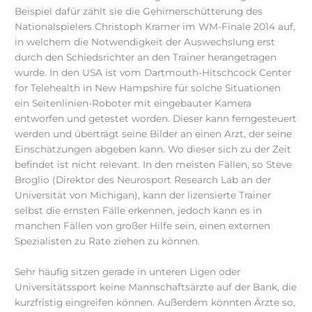
Beispiel dafür zählt sie die Gehirnerschütterung des
Nationalspielers Christoph Kramer im WM-Finale 2014 auf,
in welchem die Notwendigkeit der Auswechslung erst
durch den Schiedsrichter an den Trainer herangetragen
wurde. In den USA ist vom Dartmouth-Hitschcock Center
for Telehealth in New Hampshire für solche Situationen
ein Seitenlinien-Roboter mit eingebauter Kamera
entworfen und getestet worden. Dieser kann ferngesteuert
werden und überträgt seine Bilder an einen Arzt, der seine
Einschätzungen abgeben kann. Wo dieser sich zu der Zeit
befindet ist nicht relevant. In den meisten Fällen, so Steve
Broglio (Direktor des Neurosport Research Lab an der
Universität von Michigan), kann der lizensierte Trainer
selbst die ernsten Fälle erkennen, jedoch kann es in
manchen Fällen von großer Hilfe sein, einen externen
Spezialisten zu Rate ziehen zu können.
Sehr häufig sitzen gerade in unteren Ligen oder
Universitätssport keine Mannschaftsärzte auf der Bank, die
kurzfristig eingreifen können. Außerdem könnten Ärzte so,