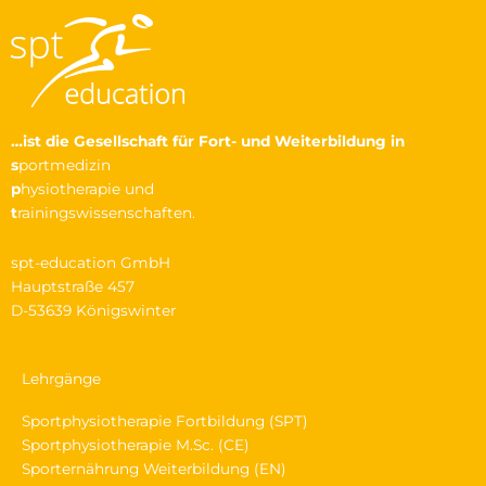
…ist die Gesellschaft
für Fort- und Weiterbildung in
s
portmedizin
p
hysiotherapie und
t
rainingswissenschaften.
spt-education GmbH
Hauptstraße 457
D-53639 Königswinter
Lehrgänge
Sportphysiotherapie Fortbildung (SPT)
Sportphysiotherapie M.Sc. (CE)
Sporternährung Weiterbildung (EN)