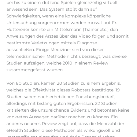
bei bis zu einem dutzend Spielen gleichzeitig virtuell
anwesend sein. Das System stößt dann auf
Schwierigkeiten, wenn eine komplexe körperliche
Untersuchung vorgenommen werden muss. Laut Fr.
Huttererier könnte ein Mittelsmann (Trainer etc.) den
Anweisungen des Arztes über das Video folgen und somit
bestimmte Verletzungen mittels Diagnose
ausschließen. Einige Mediziner sind von dieser
telemedizinischen Methode nicht überzeugt, was diverse
Studien aufzeigen, welche 2010 in einem Review
zusammengefasst wurden.
Von 80 Studien, kamen 20 Studien zu einem Ergebnis,
welches die Effektivität dieses Roboters bestätigte. 19
Studien sahen noch erheblichen Forschungsbedarf,
allerdings mit bislang guten Ergebnissen. 22 Studien
kritisierten die unzureichende Evidenz und betonten keine
konkreten Aussagen darüber machen zu können. Ein
anderes neueres Review zeigt auf, dass die Mehrzahl der
eHealth Studien diese Methoden als wirkungsvoll und
kosteneffizient einstufen und darin Potenzial sehen.