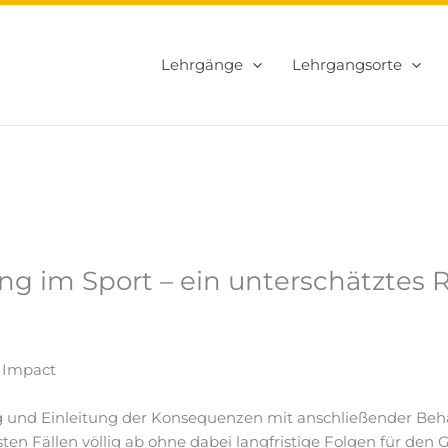
Lehrgänge
Lehrgangsorte
g im Sport – ein unterschätztes Ris
 Impact
g und Einleitung der Konsequenzen mit anschließender Beha
en Fällen völlig ab ohne dabei langfristige Folgen für den 