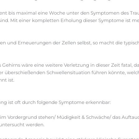
Patient bis maximal eine Woche unter den Symptomen des T
ind. Mit einer kompletten Erholung dieser Symptome ist mei
n und Erneuerungen der Zellen selbst, so macht die typis
 Gehirns wäre eine weitere Verletzung in dieser Zeit fatal, 
er überschießenden Schwellensituation führen könnte, wel
t ist.
lung ist oft durch folgende Symptome erkennbar:
im Vordergrund stehen/ Müdigkeit & Schwäche/ das Auftau
 untersucht werden.