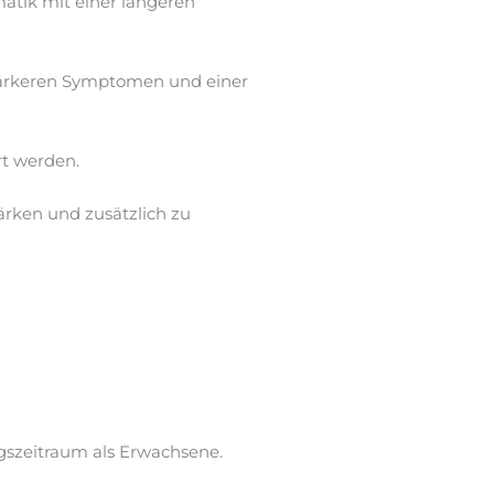
atik mit einer längeren
tärkeren Symptomen und einer
rt werden.
rken und zusätzlich zu
ngszeitraum als Erwachsene.