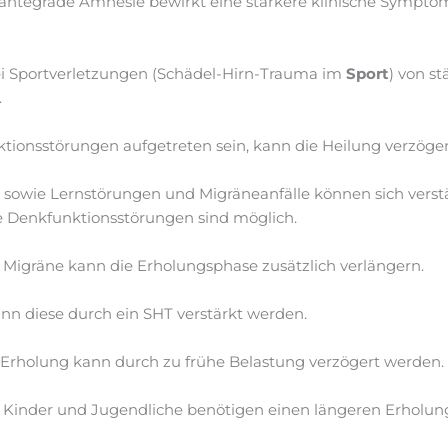
e antegrade Amnesie bewirkt eine stärkere klinische Symptom
ei Sportverletzungen (Schädel-Hirn-Trauma im
Sport
) von s
.
ktionsstörungen aufgetreten sein, kann die Heilung verzöge
sowie Lernstörungen und Migräneanfälle können sich verstä
e Denkfunktionsstörungen sind möglich.
e Migräne kann die Erholungsphase zusätzlich verlängern.
ann diese durch ein SHT verstärkt werden.
 Erholung kann durch zu frühe Belastung verzögert werden.
le. Kinder und Jugendliche benötigen einen längeren Erholu