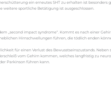
nerschütterung ein erneutes SHT zu erhalten ist besonders 
he weitere sportliche Betätigung ist ausgeschlossen.
dem „second impact syndrome“. Kommt es nach einer Gehi
rheblichen Hirnschwellungen führen, die tödlich enden könn
ichkeit für einen Verlust des Bewusstseinszustands. Neben
erschleiß vom Gehirn kommen, welches langfristig zu neuro
der Parkinson führen kann.