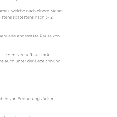
raumas, welche nach einem Monat
stens spätestens nach 3-12
cherweise angesetzte Pause von
da sie den Neuaufbau stark
che auch unter der Bezeichnung
chen von Erinnerungslücken