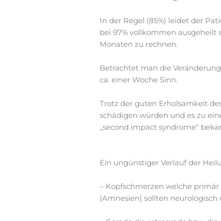
In der Regel (85%) leidet der 
bei 97% vollkommen ausgeheilt s
Monaten zu rechnen.
Betrachtet man die Veränderunge
ca. einer Woche Sinn.
Trotz der guten Erholsamkeit des
schädigen würden und es zu ein
„second impact syndrome“ bekann
Ein ungünstiger Verlauf der Hei
– Kopfschmerzen welche primär 
(Amnesien) sollten neurologisch