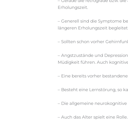
– Gerade die retrograde bzw. di
Erholungszeit.
– Generell sind die Symptome b
längeren Erholungszeit begleitet
– Sollten schon vorher Gehirnfun
– Angstzustände und Depression 
Müdigkeit führen. Auch kognitiv
– Eine bereits vorher bestanden
– Besteht eine Lernstörung, so k
– Die allgemeine neurokognitive
– Auch das Alter spielt eine Rol