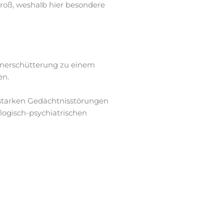
groß, weshalb hier besondere
rnerschütterung zu einem
en.
 starken Gedächtnisstörungen
logisch-psychiatrischen