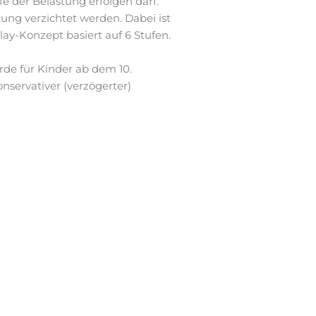
e der Belastung erfolgen darf.
tung verzichtet werden. Dabei ist
lay-Konzept basiert auf 6 Stufen.
rde für Kinder ab dem 10.
onservativer (verzögerter)