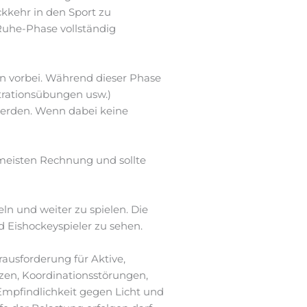
ckkehr in den Sport zu
Ruhe-Phase vollständig
gen vorbei. Während dieser Phase
trationsübungen usw.)
werden. Wenn dabei keine
meisten Rechnung und sollte
ln und weiter zu spielen. Die
 Eishockeyspieler zu sehen.
ausforderung für Aktive,
zen, Koordinationsstörungen,
Empfindlichkeit gegen Licht und