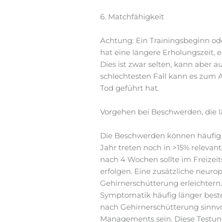
6. Matchfähigkeit
Achtung: Ein Trainingsbeginn od
hat eine längere Erholungszeit,
Dies ist zwar selten, kann aber a
schlechtesten Fall kann es zum 
Tod geführt hat.
Vorgehen bei Beschwerden, die 
Die Beschwerden können häufig 
Jahr treten noch in >15% relev
nach 4 Wochen sollte im Freizei
erfolgen. Eine zusätzliche neur
Gehirnerschütterung erleichtern
Symptomatik häufig länger beste
nach Gehirnerschütterung sinnvol
Managements sein. Diese Testunge