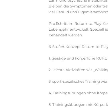
Lärm und psychische Instabilität
Bleiben die Symptomen oder trete
viel Geduld und Eigenverantwortu
Pro Schritt im Return-to-Play-Ko
Lebensjahr entwickelt. Speziell j
behandelt werden.
6-Stufen-Konzept Return-to-Pla
1. geistige und körperliche RUHE
2. leichte Aktivitäten wie „Wal
3. sport-spezifisches Training wi
4. Trainingsübungen ohne Körpe
5. Trainingsübungen mit Körper