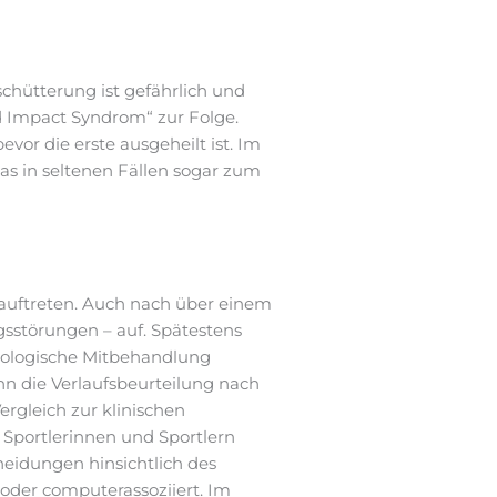
chütterung ist gefährlich und
d Impact Syndrom“ zur Folge.
evor die erste ausgeheilt ist. Im
s in seltenen Fällen sogar zum
auftreten. Auch nach über einem
störungen – auf. Spätestens
chologische Mitbehandlung
nn die Verlaufsbeurteilung nach
rgleich zur klinischen
 Sportlerinnen und Sportlern
cheidungen hinsichtlich des
 oder computerassoziiert. Im