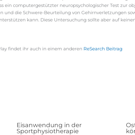
ss ein computergestützter neuropsychologischer Test zur obj
en und die Schwere-Beurteilung von Gehirnverletzungen sow
erstützen kann. Diese Untersuchung sollte aber auf keinen 
lay findet ihr auch in einem anderen
ReSearch Beitrag
Eisanwendung in der
Os
Sportphysiotherapie
kör