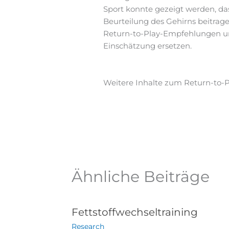
Sport konnte gezeigt werden, da
Beurteilung des Gehirns beitrag
Return-to-Play-Empfehlungen unt
Einschätzung ersetzen.
Weitere Inhalte zum Return-to-P
Ähnliche Beiträge
Fettstoffwechseltraining
Research