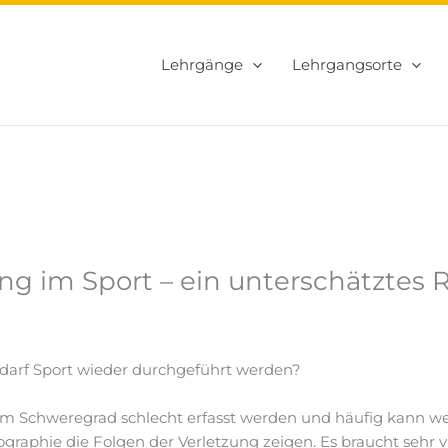
Lehrgänge
Lehrgangsorte
g im Sport – ein unterschätztes Ris
darf Sport wieder durchgeführt werden?
im Schweregrad schlecht erfasst werden und häufig kann 
raphie die Folgen der Verletzung zeigen. Es braucht sehr v