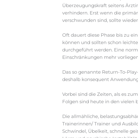
Überzeugungskraft seitens Ärztin
verhindern. Erst wenn die primä
verschwunden sind, sollte wiede
Oft dauert diese Phase bis zu ei
können und sollten schon leicht
durchgeführt werden. Eine norma
Einschränkungen mehr vorliegen
Das so genannte Return-To-Play
deshalb konsequent Anwendung 
Vorbei sind die Zeiten, als es z
Folgen sind heute in den vielen
Die allmähliche, belastungsabhä
Trainerinnen/ Trainer und Ausbi
Schwindel, Übelkeit, schnelle g