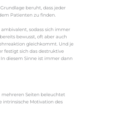
Grundlage beruht, dass jeder
 dem Patienten zu finden.
 ambivalent, sodass sich immer
ereits bewusst, oft aber auch
bwehrreaktion gleichkommt. Und je
 festigt sich das destruktive
. In diesem Sinne ist immer dann
n mehreren Seiten beleuchtet
e intrinsische Motivation des