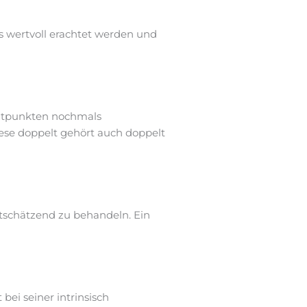
s wertvoll erachtet werden und
eitpunkten nochmals
ese doppelt gehört auch doppelt
rtschätzend zu behandeln. Ein
ei seiner intrinsisch