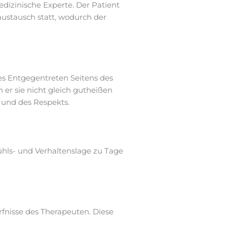
edizinische Experte. Der Patient
austausch statt, wodurch der
es Entgegentreten Seitens des
er sie nicht gleich gutheißen
 und des Respekts.
ühls- und Verhaltenslage zu Tage
rfnisse des Therapeuten. Diese