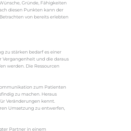
n Wünsche, Gründe, Fähigkeiten
nach diesen Punkten kann der
Betrachten von bereits erlebten
 zu stärken bedarf es einer
er Vergangenheit und die daraus
fen werden. Die Ressourcen
e Kommunikation zum Patienten
sfindig zu machen. Heraus
 für Veränderungen kennt.
deren Umsetzung zu entwerfen,
gter Partner in einem