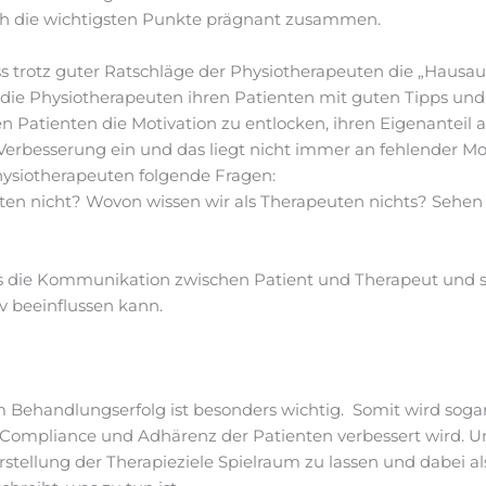
uch die wichtigsten Punkte prägnant zusammen.
 trotz guter Ratschläge der Physiotherapeuten die „Hausau
 die Physiotherapeuten ihren Patienten mit guten Tipps und
 Patienten die Motivation zu entlocken, ihren Eigenanteil a
 Verbesserung ein und das liegt nicht immer an fehlender Mot
hysiotherapeuten folgende Fragen:
ten nicht? Wovon wissen wir als Therapeuten nichts? Sehen
was die Kommunikation zwischen Patient und Therapeut und 
iv beeinflussen kann.
m Behandlungserfolg ist besonders wichtig. Somit wird soga
Compliance und Adhärenz der Patienten verbessert wird. Um 
rstellung der Therapieziele Spielraum zu lassen und dabei 