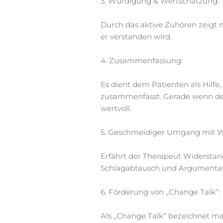
3. Würdigung & Wertschätzung:
Durch das aktive Zuhören zeigt 
er verstanden wird.
4. Zusammenfassung:
Es dient dem Patienten als Hilf
zusammenfasst. Gerade wenn der
wertvoll.
5. Geschmeidiger Umgang mit W
Erfährt der Therapeut Widerstan
Schlagabtausch und Argumentatio
6. Förderung von „Change Talk“:
Als „Change Talk“ bezeichnet man