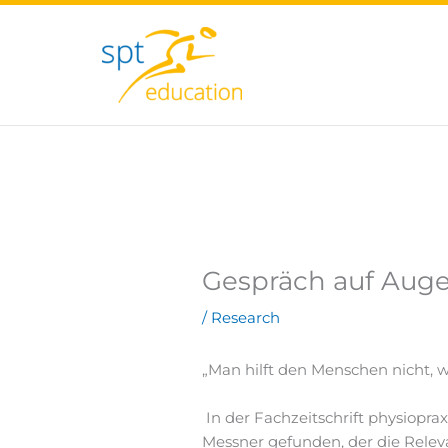
Zum
Inhalt
springen
Gespräch auf Aug
/
Research
„Man hilft den Menschen nicht, w
In der Fachzeitschrift physioprax
Messner gefunden, der die Rele