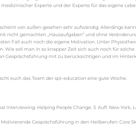
medizinischer Experte und der Experte für das eigene Lebe
scheint von außen gesehen sehr aufwändig. Allerdings kann
 mit nicht gemachten „Hausaufgaben“ und ohne Veränderun
sten Fall auch noch die eigene Motivation. Unter Physiother
 Wie soll man in so knapper Zeit sich auch noch für solc
t von Gesprächsführung mit zu berücksichtigen und im Hinte
scht euch das Team der spt-education eine gute Woche.
ional Interviewing. Helping People Change. 3. Aufl. New York, 
 C. Motivierende Gesprächsführung in den Heilberufen: Core Ski