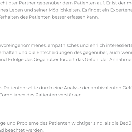
rechtigter Partner gegenüber dem Patienten auf. Er ist der m
genes Leben und seiner Möglichkeiten. Es findet ein Experten
erhalten des Patienten besser erfassen kann.
unvoreingenommenes, empathisches und ehrlich interessiert
Verhalten und die Entscheidungen des gegenüber, auch wenn 
und Erfolge des Gegenüber fördert das Gefühl der Annahme
s Patienten sollte durch eine Analyse der ambivalenten Gef
Compliance des Patienten verstärken.
ange und Probleme des Patienten wichtiger sind, als die Bedü
nd beachtet werden.