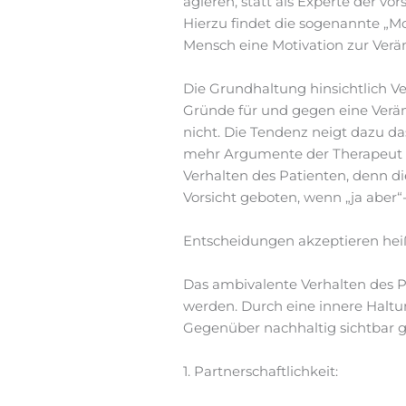
agieren, statt als Experte der vors
Hierzu findet die sogenannte „M
Mensch eine Motivation zur Verän
Die Grundhaltung hinsichtlich V
Gründe für und gegen eine Verän
nicht. Die Tendenz neigt dazu da
mehr Argumente der Therapeut bri
Verhalten des Patienten, denn d
Vorsicht geboten, wenn „ja aber“-
Entscheidungen akzeptieren heiß
Das ambivalente Verhalten des P
werden. Durch eine innere Haltung
Gegenüber nachhaltig sichtbar
1. Partnerschaftlichkeit: