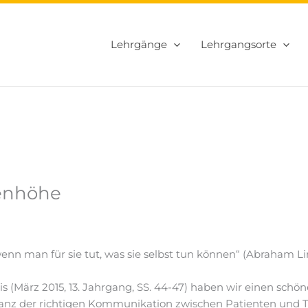
Lehrgänge
Lehrgangsorte
enhöhe
enn man für sie tut, was sie selbst tun können“ (Abraham Li
is (März 2015, 13. Jahrgang, SS. 44-47) haben wir einen schö
vanz der richtigen Kommunikation zwischen Patienten und T