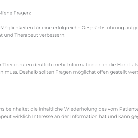
ffene Fragen:
 Möglichkeiten für eine erfolgreiche Gesprächsführung aufges
t und Therapeut verbessern.
m Therapeuten deutlich mehr Informationen an die Hand, al
n muss. Deshalb sollten Fragen möglichst offen gestellt wer
ns beinhaltet die inhaltliche Wiederholung des vom Patien
apeut wirklich Interesse an der Information hat und kann g