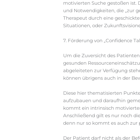
motivierten Suche gestoßen ist.
und Notwendigkeiten, die „zur 
Therapeut durch eine geschickte
Situationen, oder Zukunftsvision
7. Förderung von „Confidence Tal
Um die Zuversicht des Patienten
gesunden Ressourceneinschätzung
abgeleiteten zur Verfügung ste
können übrigens auch in der Be
Diese hier thematisierten Punk
aufzubauen und daraufhin gemei
kommt ein intrinsisch motivierte
Anschließend gilt es nur noch d
denn nur so kommt es auch zur 
Der Patient darf nicht als der B