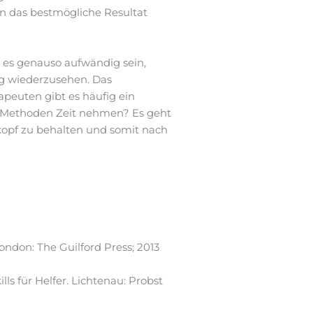
n das bestmögliche Resultat
 es genauso aufwändig sein,
g wiederzusehen. Das
apeuten gibt es häufig ein
he Methoden Zeit nehmen? Es geht
rkopf zu behalten und somit nach
London: The Guilford Press; 2013
lls für Helfer. Lichtenau: Probst