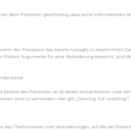
man dem Patienten gleichzeitig, dass seine Informationen al
e, wenn der Therapeut das bereits Gesagte zu bestimmten Z
 Patient Argumente für eine Veränderung benennt, sind di
iderstand:
d Seitens des Patienten, so ist dieser anzuerkennen und we
nen sind zu vermeiden. Hier gilt „Dancing, not wrestling“!
 das Thematisieren von Veränderungen, auf die der Patient b