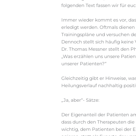
folgenden Text fassen wir für e
Immer wieder kommt es vor, dass
erledigt werden. Oftmals dienen
Trainingspläne und versuchen den
Dennoch stellt sich häufig keine
Dr. Thomas Messner stellt den P
„Was erzählen uns unsere Patien
unserer Patienten?“
Gleichzeitig gibt er Hinweise, 
Heilungsverlauf nachhaltig posit
„Ja, aber“- Sätze:
Der Eigenanteil der Patienten a
dass durch den Therapeuten die 
wichtig, dem Patienten bei der E