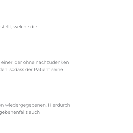
tellt, welche die
s einer, der ohne nachzudenken
den, sodass der Patient seine
ten wiedergegebenen. Hierdurch
egebenenfalls auch