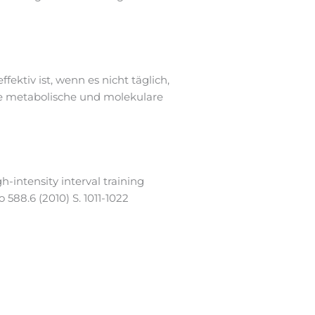
ektiv ist, wenn es nicht täglich,
ie metabolische und molekulare
h-intensity interval training
588.6 (2010) S. 1011-1022