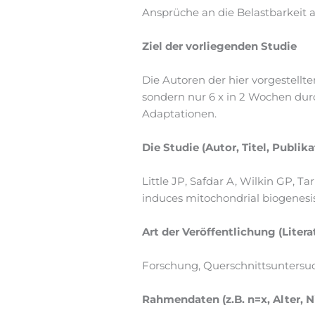
Ansprüche an die Belastbarkeit al
Ziel der vorliegenden Studie
Die Autoren der hier vorgestellte
sondern nur 6 x in 2 Wochen dur
Adaptationen.
Die Studie (Autor, Titel, Publika
Little JP, Safdar A, Wilkin GP, T
induces mitochondrial biogenesis
Art der Veröffentlichung (Litera
Forschung, Querschnittsunters
Rahmendaten (z.B. n=x, Alter, 