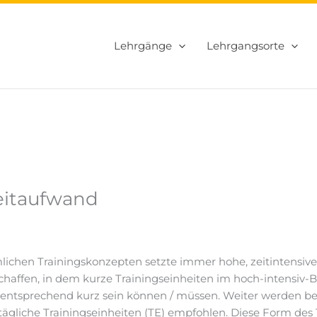
Lehrgänge
Lehrgangsorte
eitaufwand
ichen Trainingskonzepten setzte immer hohe, zeitintensive
chaffen, in dem kurze Trainingseinheiten im hoch-intensiv-Be
n entsprechend kurz sein können / müssen. Weiter werden be
gliche Trainingseinheiten (TE) empfohlen. Diese Form des Tr