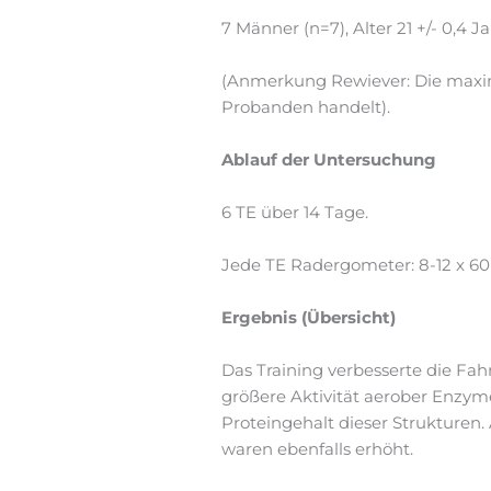
7 Männer (n=7), Alter 21 +/- 0,4 
(Anmerkung Rewiever: Die maxima
Probanden handelt).
Ablauf der Untersuchung
6 TE über 14 Tage.
Jede TE Radergometer: 8-12 x 60 S
Ergebnis (Übersicht)
Das Training verbesserte die Fahr
größere Aktivität aerober Enzym
Proteingehalt dieser Strukturen.
waren ebenfalls erhöht.