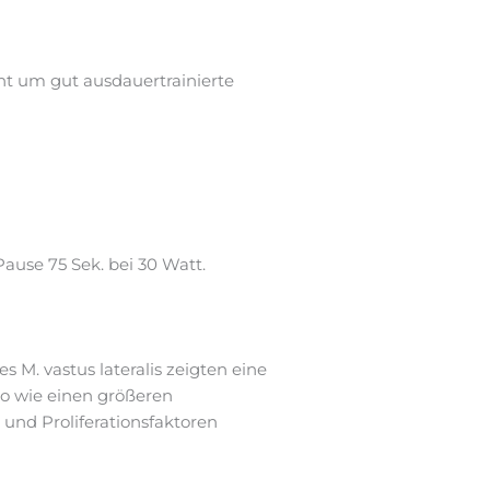
ht um gut ausdauertrainierte
Pause 75 Sek. bei 30 Watt.
 M. vastus lateralis zeigten eine
so wie einen größeren
 und Proliferationsfaktoren