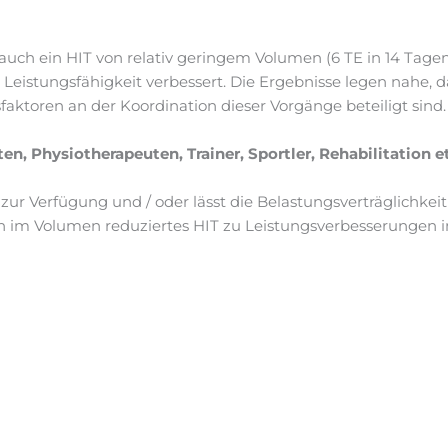
 auch ein HIT von relativ geringem Volumen (6 TE in 14 Tage
 Leistungsfähigkeit verbessert. Die Ergebnisse legen nahe,
sfaktoren an der Koordination dieser Vorgänge beteiligt sind.
en, Physiotherapeuten, Trainer, Sportler, Rehabilitation et
t zur Verfügung und / oder lässt die Belastungsverträglichke
ein im Volumen reduziertes HIT zu Leistungsverbesserungen 