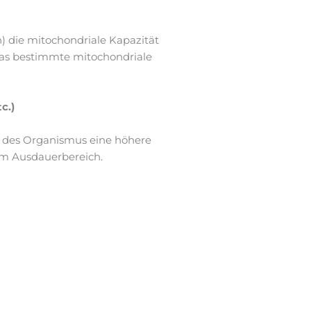
n) die mitochondriale Kapazität
 das bestimmte mitochondriale
c.)
it des Organismus eine höhere
im Ausdauerbereich.