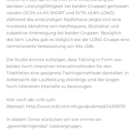
aeroben Leistungsfähigkeit bei beiden Gruppen gemessen
werden (10.3% ±4.4% SHORT und 10.7% ±6.8% LONG).
Während des einstündigen Radfahrens zeigte sich eine
moderate Abnahme von Herzfrequenz, Blutlaktat und
subjektive Anstrengung bei beiden Gruppen. Bezüglich
des 5km Laufes gab es lediglich bei der LONG-Gruppe eine
nennenswerte Verbesserung von 64s ±59s.
Die Studie konnte aufzeigen, dass Training in Form von
beiden hoch intensiven Intervallmethoden für den
Triathleten eine geeignete Trainingsmethode darstellen. In
Anbetracht der Laufleistung allerdings sind die langen
hoch intensiven Intervalle zu bevorzugen.
Hier noch der Link zum
Abstract: http://www.ncbi.nlm.nih.gov/pubmed/24206175
In diesem Sinne wünschen wir wie immer ein
„gewinnbringendes“ Lesevergnügen,