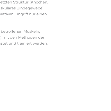
etzten Struktur (Knochen,
amuskuläres Bindegewebe)
rativen Eingriff nur einen
t betroffenen Muskeln,
e) mit den Methoden der
stet und trainiert werden.