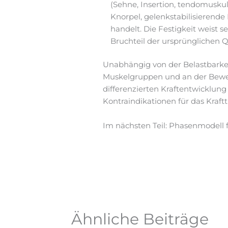
(Sehne, Insertion, tendomusku
Knorpel, gelenkstabilisierende
handelt. Die Festigkeit weist 
Bruchteil der ursprünglichen Qu
Unabhängig von der Belastbarkeit
Muskelgruppen und an der Beweg
differenzierten Kraftentwicklung
Kontraindikationen für das Kraft
Im nächsten Teil: Phasenmodell fü
Ähnliche Beiträge