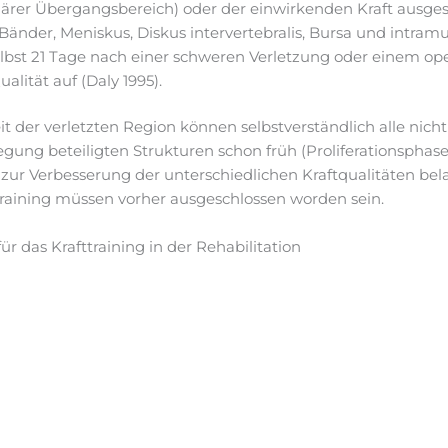
lärer Übergangsbereich) oder der einwirkenden Kraft ausges
 Bänder, Meniskus, Diskus intervertebralis, Bursa und intr
selbst 21 Tage nach einer schweren Verletzung oder einem ope
alität auf (Daly 1995).
 der verletzten Region können selbstverständlich alle nich
ung beteiligten Strukturen schon früh (Proliferationsphas
 zur Verbesserung der unterschiedlichen Kraftqualitäten bela
training müssen vorher ausgeschlossen worden sein.
r das Krafttraining in der Rehabilitation