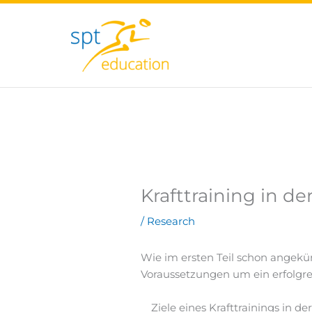
Zum
Inhalt
springen
Krafttraining in der
/
Research
Wie im ersten Teil schon angek
Voraussetzungen um ein erfolgrei
Ziele eines Krafttrainings in de