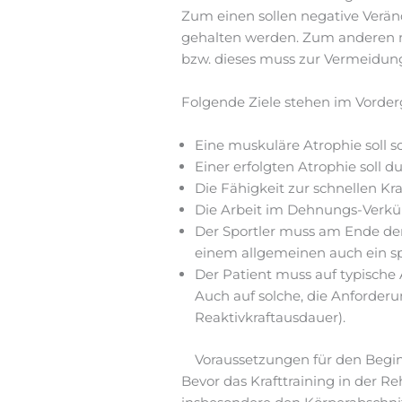
Zum einen sollen negative Verä
gehalten werden. Zum anderen mu
bzw. dieses muss zur Vermeidun
Folgende Ziele stehen im Vorder
Eine muskuläre Atrophie soll s
Einer erfolgten Atrophie soll
Die Fähigkeit zur schnellen Kra
Die Arbeit im Dehnungs-Verkür
Der Sportler muss am Ende der 
einem allgemeinen auch ein spo
Der Patient muss auf typische 
Auch auf solche, die Anforder
Reaktivkraftausdauer).
Voraussetzungen für den Begin
Bevor das Krafttraining in der R