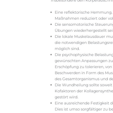
insbesondere den Körperabschnitt
Eine reflektorische Hemmung,
Maßnahmen reduziert oder volls
Die sensomotorische Steuerun
Übungen wiederhergestellt sei
Die lokale Muskelausdauer mus
die notwendigen Belastungsre
möglich sind.
Die psychophysische Belastung
gewünschten Anpassungen zulas
Erschöpfung zu tolerieren, vo
Beschwerden in Form des Muske
des Gesamtorganismus und der 
Die Wundheilung sollte soweit 
Kofaktoren der Kollagensynth
gestört wird.
Eine ausreichende Festigkeit d
Dies ist umso sorgfältiger zu 