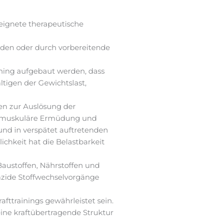
ignete therapeutische
den oder durch vorbereitende
ining aufgebaut werden, dass
tigen der Gewichtslast,
en zur Auslösung der
t, muskuläre Ermüdung und
und in verspätet auftretenden
chkeit hat die Belastbarkeit
 Baustoffen, Nährstoffen und
azide Stoffwechselvorgänge
fttrainings gewährleistet sein.
eine kraftübertragende Struktur