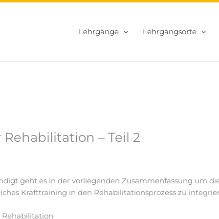
Lehrgänge
Lehrgangsorte
 Rehabilitation – Teil 2
ündigt geht es in der vorliegenden Zusammenfassung um di
ches Krafttraining in den Rehabilitationsprozess zu integrie
r Rehabilitation