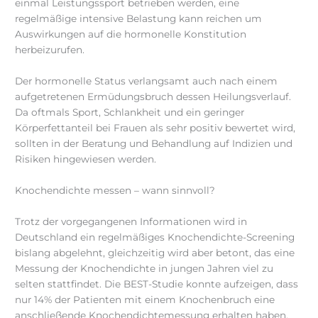
einmal Leistungssport betrieben werden, eine
regelmäßige intensive Belastung kann reichen um
Auswirkungen auf die hormonelle Konstitution
herbeizurufen.
Der hormonelle Status verlangsamt auch nach einem
aufgetretenen Ermüdungsbruch dessen Heilungsverlauf.
Da oftmals Sport, Schlankheit und ein geringer
Körperfettanteil bei Frauen als sehr positiv bewertet wird,
sollten in der Beratung und Behandlung auf Indizien und
Risiken hingewiesen werden.
Knochendichte messen – wann sinnvoll?
Trotz der vorgegangenen Informationen wird in
Deutschland ein regelmäßiges Knochendichte-Screening
bislang abgelehnt, gleichzeitig wird aber betont, das eine
Messung der Knochendichte in jungen Jahren viel zu
selten stattfindet. Die BEST-Studie konnte aufzeigen, dass
nur 14% der Patienten mit einem Knochenbruch eine
anschließende Knochendichtemessung erhalten haben.