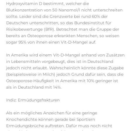
Hydroxyvitamin D bestimmt, welcher die
Blutkonzentration von 50 Nanomol/l nicht unterschreiten
sollte. Leider sind die Grenzwerte bei rund 60% der
Deutschen unterschritten, so das Bundesinstitut für
Risikobewertunge (BfR). Betrachtet man die Gruppe der
bereits an Osteoporose erkrankten Menschen, so weisen
sogar 95% von ihnen einen Vit-D-Mangel auf.
In Amerika wird einem Vit-D-Mangel anhand von Zusätzen
in Lebensmitteln vorgebeugt, dies ist in Deutschland
jedoch nicht erlaubt. Wahrscheinlich könnte diese Zugabe
(beispielsweise in Milch) jedoch Grund dafür sein, dass die
Osteoporose-Häufigkeit in Amerika mit 10% geringer ist
als in Deutschland mit 14%.
Indiz: Ermüdungsfrakturen
Als ein mögliches Anzeichen für eine geringe
Knochendichte können gerade bei Sportlern
Ermüdungsbrüche auftreten. Dafür muss noch nicht