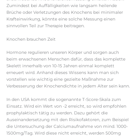
Zumindest bei Auffälligkeiten wie langsam heilende
Brüche oder Verletzungen des Knochens bei minimaler
Krafteinwirkung, könnte eine solche Messung einen
sinnvollen Teil zur Therapie beitragen.
Knochen brauchen Zeit
Hormone regulieren unseren Körper und sorgen auch
beim erwachsenen Menschen dafür, dass das komplette
Skelett innerhalb von 10-15 Jahren einmal komplett
erneuert wird. Anhand dieses Wissens kann man sich
vorstellen wie wichtig eine gezielte Maßnahme zur
Verbesserung der Knochendichte in jedem Alter sein kann.
In den USA kommt die sogenannte T-Score-Skala zum
Einsatz. Wird ein Wert von -2 erreicht, so wird empfohlen
prophylaktisch tätig zu werden. Dazu gehört die
Auseinandersetzung mit den Risikofaktoren, zum Beispiel
die Untersuchung der Calciumaufnahme von mind. 1000-
1500mg/Tag. Wird diese nicht erreicht, werden 500mg