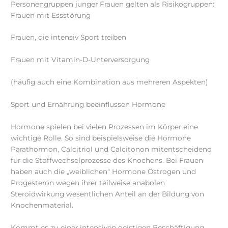
Personengruppen junger Frauen gelten als Risikogruppen:
Frauen mit Essstörung
Frauen, die intensiv Sport treiben
Frauen mit Vitamin-D-Unterversorgung
(häufig auch eine Kombination aus mehreren Aspekten)
Sport und Ernährung beeinflussen Hormone
Hormone spielen bei vielen Prozessen im Körper eine
wichtige Rolle. So sind beispielsweise die Hormone
Parathormon, Calcitriol und Calcitonon mitentscheidend
für die Stoffwechselprozesse des Knochens. Bei Frauen
haben auch die „weiblichen“ Hormone Östrogen und
Progesteron wegen ihrer teilweise anabolen
Steroidwirkung wesentlichen Anteil an der Bildung von
Knochenmaterial.
Kommt es zu einer intensiven geistigen Beschäftigung