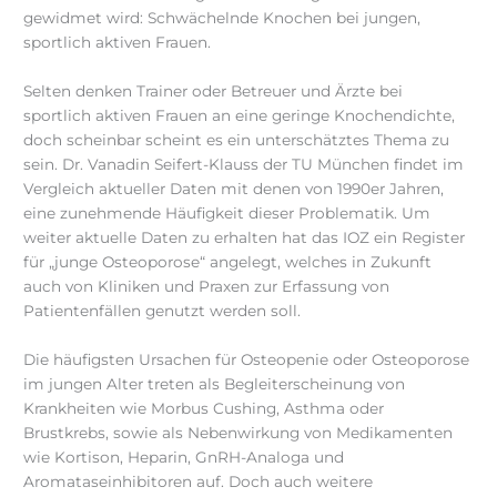
gewidmet wird: Schwächelnde Knochen bei jungen,
sportlich aktiven Frauen.
Selten denken Trainer oder Betreuer und Ärzte bei
sportlich aktiven Frauen an eine geringe Knochendichte,
doch scheinbar scheint es ein unterschätztes Thema zu
sein. Dr. Vanadin Seifert-Klauss der TU München findet im
Vergleich aktueller Daten mit denen von 1990er Jahren,
eine zunehmende Häufigkeit dieser Problematik. Um
weiter aktuelle Daten zu erhalten hat das IOZ ein Register
für „junge Osteoporose“ angelegt, welches in Zukunft
auch von Kliniken und Praxen zur Erfassung von
Patientenfällen genutzt werden soll.
Die häufigsten Ursachen für Osteopenie oder Osteoporose
im jungen Alter treten als Begleiterscheinung von
Krankheiten wie Morbus Cushing, Asthma oder
Brustkrebs, sowie als Nebenwirkung von Medikamenten
wie Kortison, Heparin, GnRH-Analoga und
Aromataseinhibitoren auf. Doch auch weitere