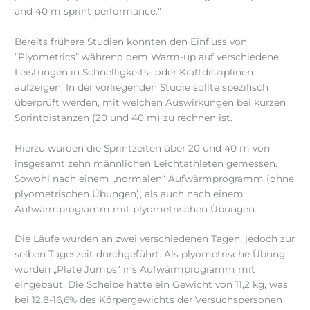
and 40 m sprint performance.“
Bereits frühere Studien konnten den Einfluss von
“Plyometrics” während dem Warm-up auf verschiedene
Leistungen in Schnelligkeits- oder Kraftdisziplinen
aufzeigen. In der vorliegenden Studie sollte spezifisch
überprüft werden, mit welchen Auswirkungen bei kurzen
Sprintdistanzen (20 und 40 m) zu rechnen ist.
Hierzu wurden die Sprintzeiten über 20 und 40 m von
insgesamt zehn männlichen Leichtathleten gemessen.
Sowohl nach einem „normalen“ Aufwärmprogramm (ohne
plyometrischen Übungen), als auch nach einem
Aufwärmprogramm mit plyometrischen Übungen.
Die Läufe wurden an zwei verschiedenen Tagen, jedoch zur
selben Tageszeit durchgeführt. Als plyometrische Übung
wurden „Plate Jumps“ ins Aufwärmprogramm mit
eingebaut. Die Scheibe hatte ein Gewicht von 11,2 kg, was
bei 12,8-16,6% des Körpergewichts der Versuchspersonen