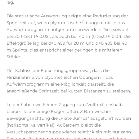
lag.
Die statistische Auswertung zeigte eine Reduzierung der
Sprintzeit auf, wenn plyometrische Übungen mit in das
Aufwärmprogramm aufgenommen wurden. Dies sowohl
bei 20 t-test P<0.05), als auch bei 40 m (t-test P<0.01). Die
Effektgröße lag bei d=0.459 für 20 m und d=0.405 bei 40
m Sprints, dies entspricht einer geringen bis mittleren
Stärke.
Der Schluss der Forschungsgruppe war, dass die
Hinzunahme von plyometrischen Übungen in das
Aufwärmprogramm eine Möglichkeit darstellt, die
anschließende Sprintzeit bei kurzen Distanzen zu steigern.
Leider haben wir keinen Zugang zum Volltext, deshalb
bleiben leider einige Fragen offen. Z.B. in welcher
Bewegungsrichtung die „Plate Jumps“ ausgeführt wurden
(horizontal vs. vertikal). Außerdem bleibt die
Versuchspersonengruppe wieder relativ klein mit nur zehn
Personen. Zudem wäre interessant gewesen zu erfahren,