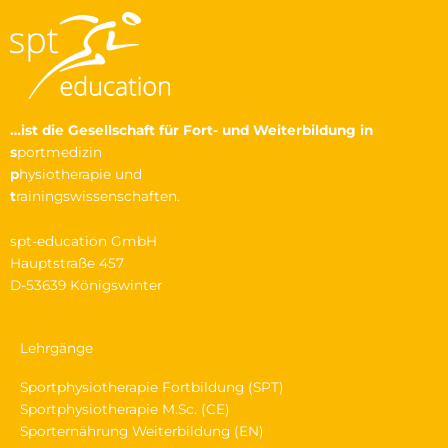
…ist die Gesellschaft
für Fort- und Weiterbildung in
s
portmedizin
p
hysiotherapie und
t
rainingswissenschaften.
spt-education GmbH
Hauptstraße 457
D-53639 Königswinter
Lehrgänge
Sportphysiotherapie Fortbildung (SPT)
Sportphysiotherapie M.Sc. (CE)
Sporternährung Weiterbildung (EN)