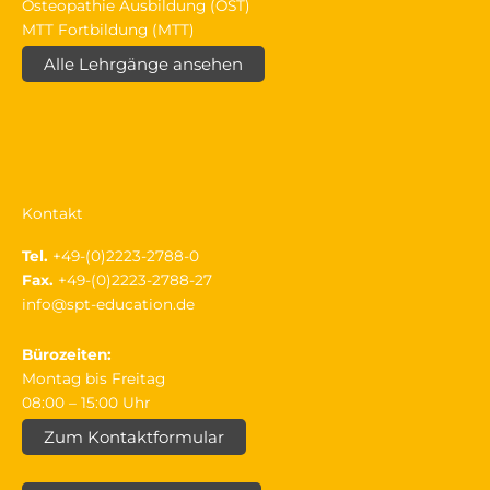
Osteopathie Ausbildung (OST)
MTT Fortbildung (MTT)
Alle Lehrgänge ansehen
Kontakt
Tel.
+49-(0)2223-2788-0
Fax.
+49-(0)2223-2788-27
info@spt-education.de
Bürozeiten:
Montag bis Freitag
08:00 – 15:00 Uhr
Zum Kontaktformular