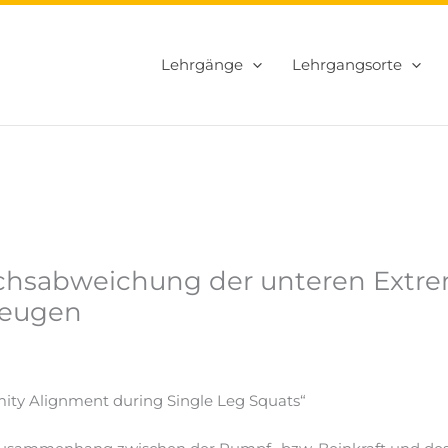
Lehrgänge
Lehrgangsorte
hsabweichung der unteren Extrem
beugen
ity Alignment during Single Leg Squats“