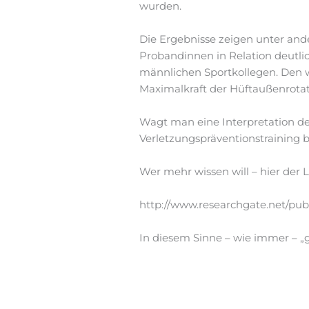
wurden.
Die Ergebnisse zeigen unter and
Probandinnen in Relation deutli
männlichen Sportkollegen. Den w
Maximalkraft der Hüftaußenrota
Wagt man eine Interpretation de
Verletzungspräventionstraining
Wer mehr wissen will – hier der L
http://www.researchgate.net/pu
In diesem Sinne – wie immer – 