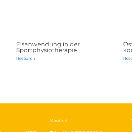
Eisanwendung in der
Os
Sportphysiotherapie
kör
Research
Res
Kontakt