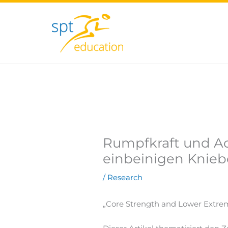
Zum
Inhalt
springen
Rumpfkraft und Ac
einbeinigen Knie
/
Research
„Core Strength and Lower Extrem