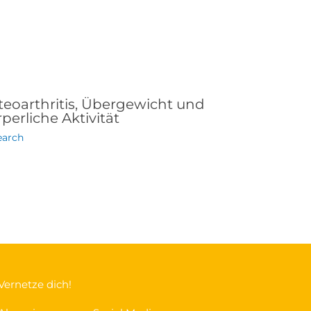
teoarthritis, Übergewicht und
perliche Aktivität
earch
Vernetze dich!