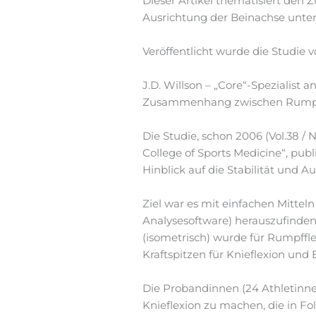
Dieser Artikel thematisiert de
Ausrichtung der Beinachse unter
Veröffentlicht wurde die Studie v
J.D. Willson – „Core“-Spezialist
Zusammenhang zwischen Rumpf- b
Die Studie, schon 2006 (Vol.38 / 
College of Sports Medicine“, pu
Hinblick auf die Stabilität und 
Ziel war es mit einfachen Mit
Analysesoftware) herauszufinde
(isometrisch) wurde für Rumpffle
Kraftspitzen für Knieflexion un
Die Probandinnen (24 Athletinne
Knieflexion zu machen, die in F