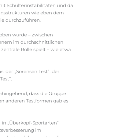
t Schulterinstabilitäten und da
ngsstrukturen wie eben dem
die durchzuführen.
hoben wurde – zwischen
nnern im durchschnittlichen
zentrale Rolle spielt – wie etwa
: der „Sorensen Test“, der
Test“.
 dahingehend, dass die Gruppe
 den anderen Testformen gab es
n in „Überkopf-Sportarten“
tätsverbesserung im