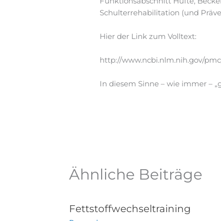
Funktionsabschnitt Hüfte, Becken
Schulterrehabilitation (und Präv
Hier der Link zum Volltext:
http://www.ncbi.nlm.nih.gov/pmc
In diesem Sinne – wie immer – 
Ähnliche Beiträge
Fettstoffwechseltraining