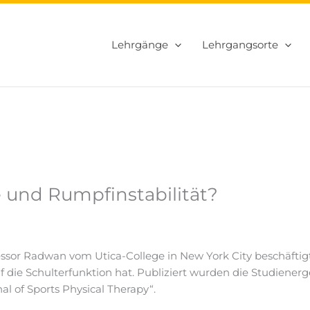
Lehrgänge
Lehrgangsorte
e und Rumpfinstabilität?
or Radwan vom Utica-College in New York City beschäftigt 
uf die Schulterfunktion hat. Publiziert wurden die Studiener
al of Sports Physical Therapy“.