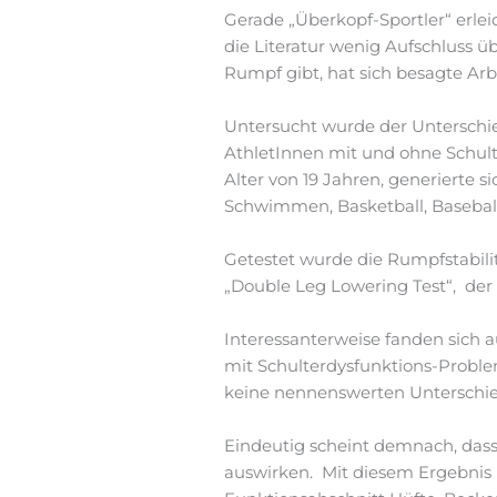
Gerade „Überkopf-Sportler“ erle
die Literatur wenig Aufschlus
Rumpf gibt, hat sich besagte Ar
Untersucht wurde der Unterschie
AthletInnen mit und ohne Schult
Alter von 19 Jahren, generierte s
Schwimmen, Basketball, Basebal
Getestet wurde die Rumpfstabilit
„Double Leg Lowering Test“, der (
Interessanterweise fanden sich 
mit Schulterdysfunktions-Problem
keine nennenswerten Unterschie
Eindeutig scheint demnach, dass 
auswirken. Mit diesem Ergebnis l