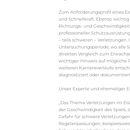
Zum Anforderungsprofil eines Eis
und Schnellkraft. Ebenso wichti
Richtungs- und Geschwindigkeitsw
professioneller Schutzausrüstu
– teils schweren – Verletzunge
Untersuchungsperiode, wo alle S
direkten Vergleich zum Erwachse
wichtiger Hinweis auf mögliche
weiteren Karriereverläufe entsch
diagnostiziert oder dokumentier
Unser Experte und ehemaliger E
„Das Thema Verletzungen im Eish
der Geschwindigkeit des Spiels,
Gefahr für schwere Verletzungen.
Regelanpassungen, beispielsweise