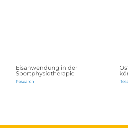
Eisanwendung in der
Os
Sportphysiotherapie
kör
Research
Res