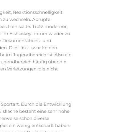
gkeit, Reaktionsschnelligkeit
en zu wechseln. Abrupte
esitzen sollte. Trotz moderner,
s im Eishockey immer wieder zu
ge Dokumentations- und
n. Dies lässt zwar keinen
r im Jugendbereich ist. Also ein
ugendbereich häufig über die
en Verletzungen, die nicht
 Sportart. Durch die Entwicklung
isfläche besteht eine sehr hohe
herweise schon diverse
piel ein wenig entschärft haben.