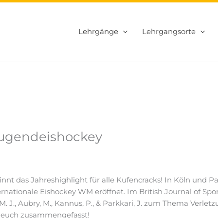
Lehrgänge
Lehrgangsorte
Jugendeishockey
nnt das Jahreshighlight für alle Kufencracks! In Köln und Pa
ternationale Eishockey WM eröffnet. Im British Journal of Sp
M. J., Aubry, M., Kannus, P., & Parkkari, J. zum Thema Verle
r euch zusammengefasst!