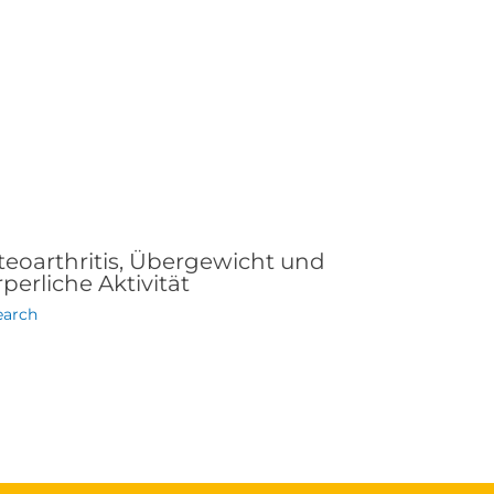
teoarthritis, Übergewicht und
perliche Aktivität
earch