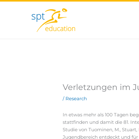
Zum
Inhalt
springen
Verletzungen im 
/
Research
In etwas mehr als 100 Tagen begi
stattfinden und damit die 81. In
Studie von Tuominen, M., Stuart, 
Jugendbereich entdeckt und fü