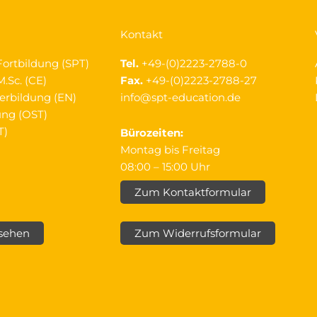
Kontakt
Fortbildung (SPT)
Tel.
+49-(0)2223-2788-0
.Sc. (CE)
Fax.
+49-(0)2223-2788-27
erbildung (EN)
info@spt-education.de
ung (OST)
T)
Bürozeiten:
Montag bis Freitag
08:00 – 15:00 Uhr
Zum Kontaktformular
nsehen
Zum Widerrufsformular