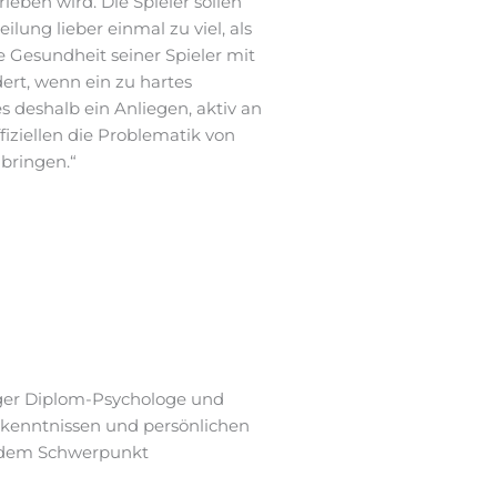
ieben wird. Die Spieler sollen
lung lieber einmal zu viel, als
e Gesundheit seiner Spieler mit
ert, wenn ein zu hartes
es deshalb ein Anliegen, aktiv an
fiziellen die Problematik von
bringen.“
diger Diplom-Psychologe und
rkenntnissen und persönlichen
t dem Schwerpunkt