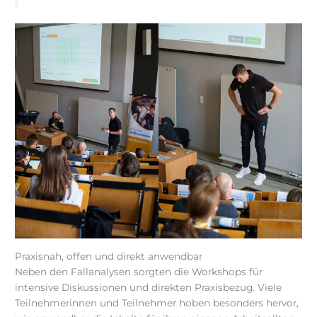
Praxisnah, offen und direkt anwendbar
Neben den Fallanalysen sorgten die Workshops für
intensive Diskussionen und direkten Praxisbezug. Viele
Teilnehmerinnen und Teilnehmer hoben besonders hervor,