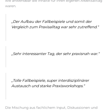
wie anwendbar die Inhalte für ihren eigenen Arbeitsalltag
waren.
„Der Aufbau der Fallbeispiele und somit der
Vergleich zum Praxisalltag war sehr zutreffend.“
„Sehr interessanter Tag, der sehr praxisnah war.“
„Tolle Fallbeispiele, super interdisziplinärer
Austausch und starke Praxisworkshops.“
Die Mischung aus fachlichem Input, Diskussionen und