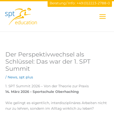
Zum
Beratung / Info:
+49 (0)2223-2788-0
Inhalt
springen
Der Perspektivwechsel als
Schlüssel: Das war der 1. SPT
Summit
/
News
,
spt plus
1. SPT Summit 2026 – Von der Theorie zur Praxis
14. März 2026 • Sportschule Oberhaching
Wie gelingt es eigentlich, interdisziplinäres Arbeiten nicht
nur zu lehren, sondern im Alltag wirklich zu leben?