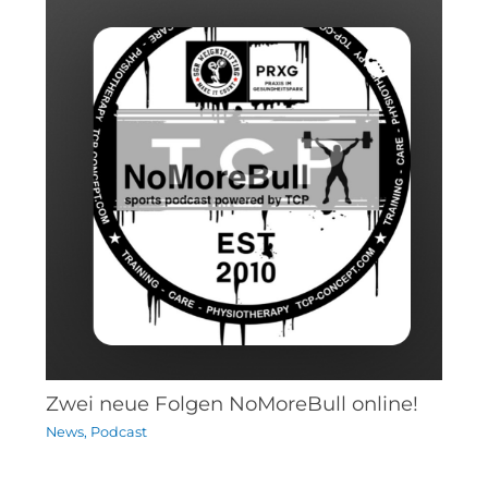
Zwei neue Folgen NoMoreBull online!
News
,
Podcast