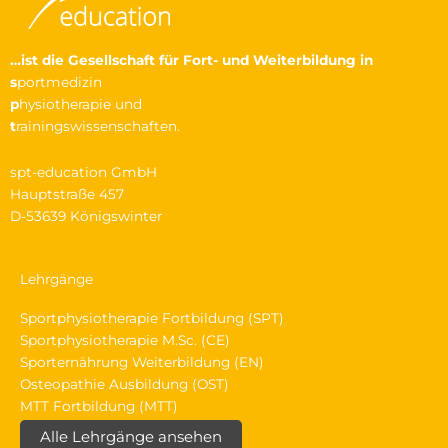
…ist die Gesellschaft
für Fort- und Weiterbildung in
s
portmedizin
p
hysiotherapie und
t
rainingswissenschaften.
spt-education GmbH
Hauptstraße 457
D-53639 Königswinter
Lehrgänge
Sportphysiotherapie Fortbildung (SPT)
Sportphysiotherapie M.Sc. (CE)
Sporternährung Weiterbildung (EN)
Osteopathie Ausbildung (OST)
MTT Fortbildung (MTT)
Alle Lehrgänge ansehen