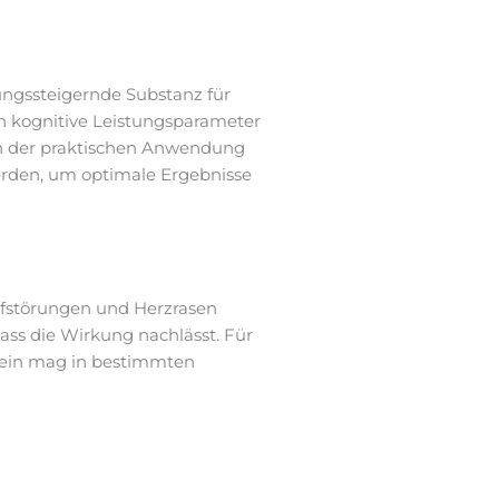
tungssteigernde Substanz für
uch kognitive Leistungsparameter
 In der praktischen Anwendung
werden, um optimale Ergebnisse
lafstörungen und Herzrasen
ass die Wirkung nachlässt. Für
fein mag in bestimmten