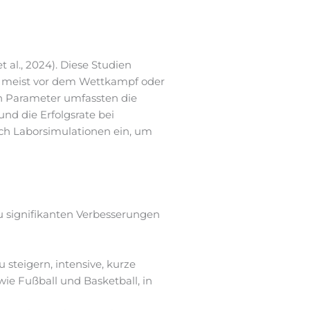
 al., 2024). Diese Studien
, meist vor dem Wettkampf oder
en Parameter umfassten die
nd die Erfolgsrate bei
ch Laborsimulationen ein, um
u signifikanten Verbesserungen
u steigern, intensive, kurze
wie Fußball und Basketball, in