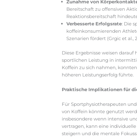
Zunahme von Körperkontakte
Bereitschaft zu offensiven Akt
Reaktionsbereitschaft hindeutet
Verbesserte Erfolgsrate
: Die 
koffeinkonsumierenden Athlete
Szenarien fördert (Grgic et al., 
Diese Ergebnisse weisen darauf h
sportlichen Leistung in intermitti
Koffein zu sich nahmen, konnte
höheren Leistungserfolg führte.
Praktische Implikationen für d
Für Sportphysiotherapeuten und T
von Koffein könnte genutzt werd
insbesondere wenn intensive und 
vertragen, kann eine individuel
steigern und die mentale Fokussie