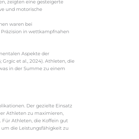
ten, zeigten eine gesteigerte
ive und motorische
onen waren bei
e Präzision in wettkampfnahen
 mentalen Aspekte der
Grgic et al., 2024). Athleten, die
, was in der Summe zu einem
ikationen. Der gezielte Einsatz
der Athleten zu maximieren,
 Für Athleten, die Koffein gut
 um die Leistungsfähigkeit zu