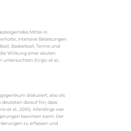
gssteigerndes Mittel in
derholte, intensive Belastungen
all, Basketball, Tennis und
 die Wirkung einer akuten
 untersuchten (Grgic et al.,
gogenikum diskutiert, also als
n deuteten darauf hin, dass
 et al., 2010). Allerdings war
eigerungen bewirken kann. Der
forderungen zu erfassen und