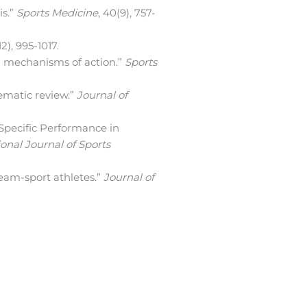
is.”
Sports Medicine
, 40(9), 757-
12), 995-1017.
nd mechanisms of action.”
Sports
tematic review.”
Journal of
 Specific Performance in
ional Journal of Sports
 team-sport athletes.”
Journal of