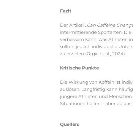
Fazit
Der Artikel
„Can Caffeine Chang
intermittierende Sportarten. Die
verbessern kann, was Athleten in
sollten jedoch individuelle Unte
zu erzielen (Grgic et al., 2024).
Kritische Punkte
Die Wirkung von Koffein ist ind
auslösen. Langfristig kann häufi
jüngere Athleten und Menschen 
Situationen helfen – aber ob das la
Quellen: