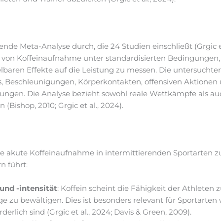
nde Meta-Analyse durch, die 24 Studien einschließt (Grgic et
 von Koffeinaufnahme unter standardisierten Bedingungen
elbaren Effekte auf die Leistung zu messen. Die untersucht
s, Beschleunigungen, Körperkontakten, offensiven Aktionen u
ungen. Die Analyse bezieht sowohl reale Wettkämpfe als au
 (Bishop, 2010; Grgic et al., 2024).
ne akute Koffeinaufnahme in intermittierenden Sportarten z
n führt:
und -intensität
: Koffein scheint die Fähigkeit der Athleten z
e zu bewältigen. Dies ist besonders relevant für Sportarten 
erlich sind (Grgic et al., 2024; Davis & Green, 2009).