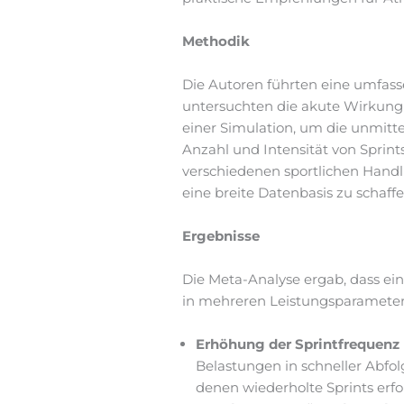
Methodik
Die Autoren führten eine umfasse
untersuchten die akute Wirkung
einer Simulation, um die unmitt
Anzahl und Intensität von Sprint
verschiedenen sportlichen Handl
eine breite Datenbasis zu schaffen
Ergebnisse
Die Meta-Analyse ergab, dass ei
in mehreren Leistungsparameter
Erhöhung der Sprintfrequenz 
Belastungen in schneller Abfolg
denen wiederholte Sprints erford