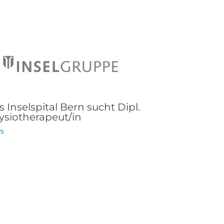
 Inselspital Bern sucht Dipl.
ysiotherapeut/in
s