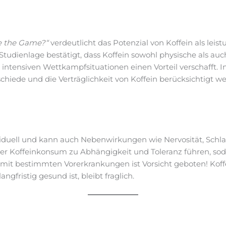
e the Game?“
verdeutlicht das Potenzial von Koffein als leis
 Studienlage bestätigt, dass Koffein sowohl physische als a
 intensiven Wettkampfsituationen einen Vorteil verschafft.
rschiede und die Verträglichkeit von Koffein berücksichtigt 
ividuell und kann auch Nebenwirkungen wie Nervosität, Sch
ger Koffeinkonsum zu Abhängigkeit und Toleranz führen, sod
mit bestimmten Vorerkrankungen ist Vorsicht geboten! Kof
ngfristig gesund ist, bleibt fraglich.