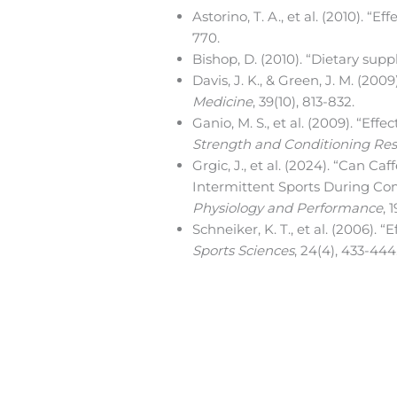
Astorino, T. A., et al. (2010). “
770.
Bishop, D. (2010). “Dietary s
Davis, J. K., & Green, J. M. (2
Medicine
, 39(10), 813-832.
Ganio, M. S., et al. (2009). “Ef
Strength and Conditioning Re
Grgic, J., et al. (2024). “Can 
Intermittent Sports During Co
Physiology and Performance
, 
Schneiker, K. T., et al. (2006). 
Sports Sciences
, 24(4), 433-444