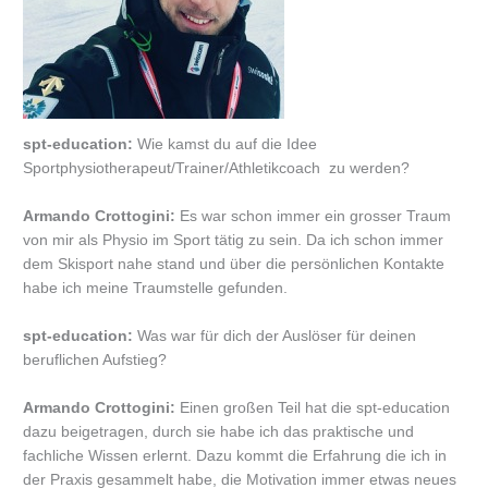
spt-education:
Wie kamst du auf die Idee
Sportphysiotherapeut/Trainer/Athletikcoach zu werden?
Armando Crottogini:
Es war schon immer ein grosser Traum
von mir als Physio im Sport tätig zu sein. Da ich schon immer
dem Skisport nahe stand und über die persönlichen Kontakte
habe ich meine Traumstelle gefunden.
spt-education:
Was war für dich der Auslöser für deinen
beruflichen Aufstieg?
Armando Crottogini:
Einen großen Teil hat die spt-education
dazu beigetragen, durch sie habe ich das praktische und
fachliche Wissen erlernt. Dazu kommt die Erfahrung die ich in
der Praxis gesammelt habe, die Motivation immer etwas neues