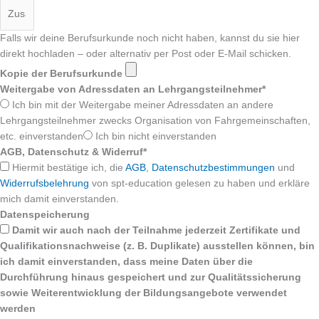
Falls wir deine Berufsurkunde noch nicht haben, kannst du sie hier
direkt hochladen – oder alternativ per Post oder E-Mail schicken.
Kopie der Berufsurkunde
Weitergabe von Adressdaten an Lehrgangsteilnehmer*
Ich bin mit der Weitergabe meiner Adressdaten an andere
Lehrgangsteilnehmer zwecks Organisation von Fahrgemeinschaften,
etc. einverstanden
Ich bin nicht einverstanden
AGB, Datenschutz & Widerruf*
Hiermit bestätige ich, die
AGB
,
Datenschutzbestimmungen
und
Widerrufsbelehrung
von spt-education gelesen zu haben und erkläre
mich damit einverstanden.
Datenspeicherung
Damit wir auch nach der Teilnahme jederzeit Zertifikate und
Qualifikationsnachweise (z. B. Duplikate) ausstellen können, bin
ich damit einverstanden, dass meine Daten über die
Durchführung hinaus gespeichert und zur Qualitätssicherung
sowie Weiterentwicklung der Bildungsangebote verwendet
werden