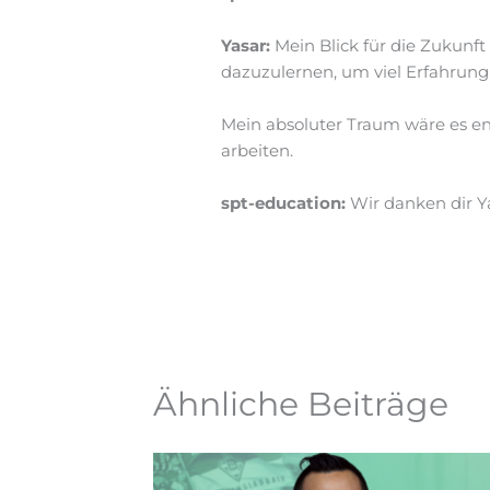
Yasar:
Mein Blick für die Zukunft
dazuzulernen, um viel Erfahrung 
Mein absoluter Traum wäre es en
arbeiten.
spt-education:
Wir danken dir Ya
Ähnliche Beiträge