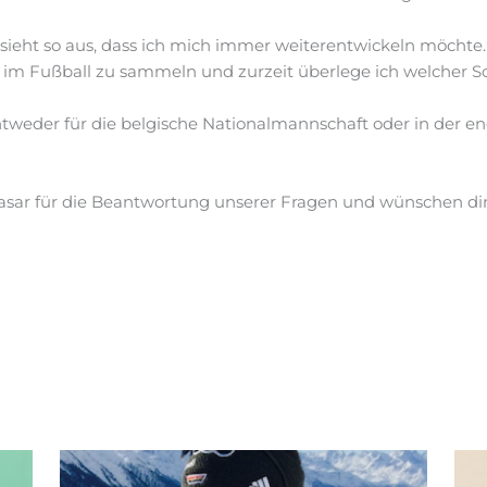
 sieht so aus, dass ich mich immer weiterentwickeln möchte
im Fußball zu sammeln und zurzeit überlege ich welcher Schri
tweder für die belgische Nationalmannschaft oder in der e
sar für die Beantwortung unserer Fragen und wünschen dir 