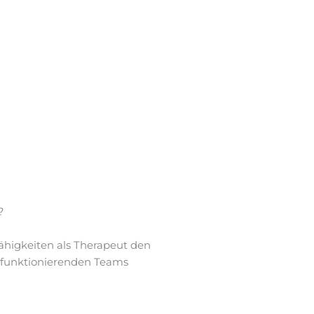
?
ähigkeiten als Therapeut den
ut funktionierenden Teams