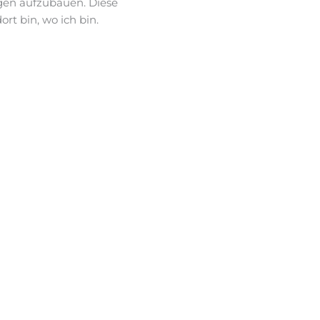
gen aufzubauen. Diese
t bin, wo ich bin.