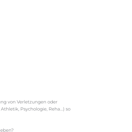
gung von Verletzungen oder
Athletik, Psychologie, Reha…) so
rleben?