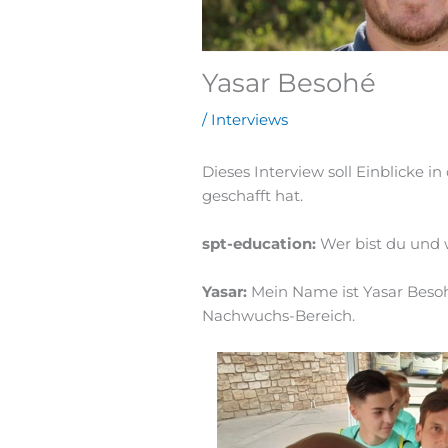
Yasar Besohé
/
Interviews
Dieses Interview soll Einblicke 
geschafft hat.
spt-education:
Wer bist du und 
Yasar:
Mein Name ist Yasar Besoh
Nachwuchs-Bereich.