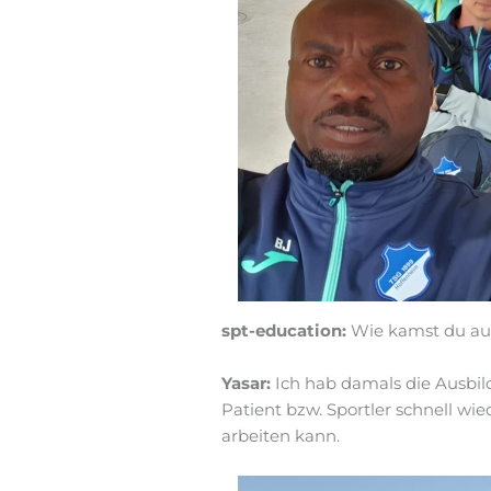
spt-education:
Wie kamst du auf
Yasar:
Ich hab damals die Ausbi
Patient bzw. Sportler schnell wie
arbeiten kann.