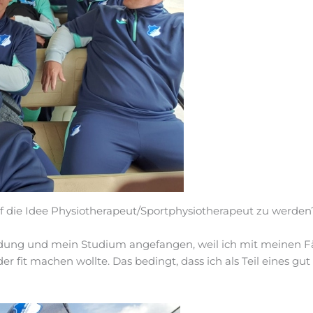
 die Idee Physiotherapeut/Sportphysiotherapeut zu werden
ldung und mein Studium angefangen, weil ich mit meinen F
der fit machen wollte. Das bedingt, dass ich als Teil eines g