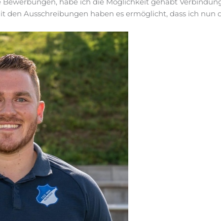
e Bewerbungen, habe ich die Möglichkeit gehabt Verbindun
 den Ausschreibungen haben es ermöglicht, dass ich nun dor