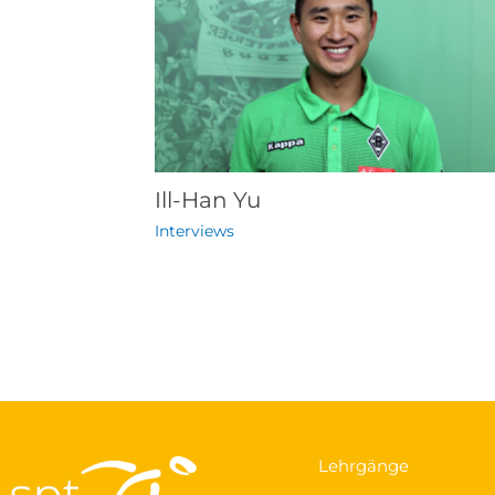
Ill-Han Yu
Interviews
Lehrgänge