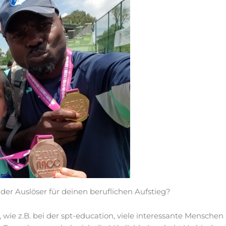
der Auslöser für deinen beruflichen Aufstieg?
 wie z.B. bei der spt-education, viele interessante Mensche