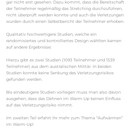
gar nicht erst gesehen. Dazu kommt, dass die Bereitschaft
der Teilnehmer regelmäßig das Stretching durchzuführen,
nicht überprüft werden konnte und auch die Verletzungen
wurden durch einen Selbstbericht der Teilnehmer erhoben.
Qualitativ hochwertigere Studien, welche ein
randomisiertes und kontrolliertes Design wählten kamen
auf andere Ergebnisse:
Hierzu gibt es zwei Studien (1093 Teilnehmer und 1539
Teilnehmer) aus dem australischen Militär. In beiden
Studien konnte keine Senkung des Verletzungsrisikos
gefunden werden.
Bis eindeutigere Studien vorliegen muss man also davon
ausgehen, dass das Dehnen im Warm-Up keinen Einfluss
auf das Verletzungsrisiko nimmt.
Im zweiten Teil erfahrt ihr mehr zum Thema “Aufwärmen”
im Warm-Up!