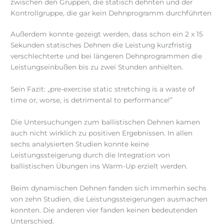
zwischen den Gruppen, die statisch dehnten und der
Kontrollgruppe, die gar kein Dehnprogramm durchführten
Außerdem konnte gezeigt werden, dass schon ein 2 x 15
Sekunden statisches Dehnen die Leistung kurzfristig
verschlechterte und bei längeren Dehnprogrammen die
Leistungseinbußen bis zu zwei Stunden anhielten.
Sein Fazit: „pre-exercise static stretching is a waste of
time or, worse, is detrimental to performance!”
Die Untersuchungen zum ballistischen Dehnen kamen
auch nicht wirklich zu positiven Ergebnissen. In allen
sechs analysierten Studien konnte keine
Leistungssteigerung durch die Integration von
ballistischen Übungen ins Warm-Up erzielt werden.
Beim dynamischen Dehnen fanden sich immerhin sechs
von zehn Studien, die Leistungssteigerungen ausmachen
konnten. Die anderen vier fanden keinen bedeutenden
Unterschied.