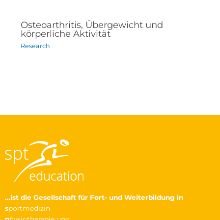
Osteoarthritis, Übergewicht und
körperliche Aktivität
Research
…ist die Gesellschaft
für Fort- und Weiterbildung in
s
portmedizin
p
hysiotherapie und