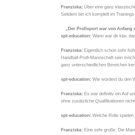
Franziska:
Über eine ganz klassisch
Seitdem bin ich komplett im Trainings
„Der Profisport war von Anfang 
spt-education:
Wann war dir klar, da
Franziska:
Eigentlich schon sehr frü
Handball-Profi-Mannschaft sein möcht
ganz unterschiedlichen Bereichen ken
spt-education:
Wie würdest du den W
Franziska:
Es war definitiv ein Auf 
ohne zusätzliche Qualifikationen nicht
spt-education:
Welche Rolle spielen W
Franziska:
Eine sehr große. Die Manue