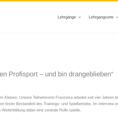
Lehrgänge
Lehrgangsorte
den Profisport – und bin drangeblieben“
 im Kleinen. Unsere Teilnehmerin Franziska arbeitet seit vier Jahren 
rt fester Bestandteil des Trainings- und Spielbetriebs. Im Interview er
Weiterbildung dabei eine zentrale Rolle spielte.