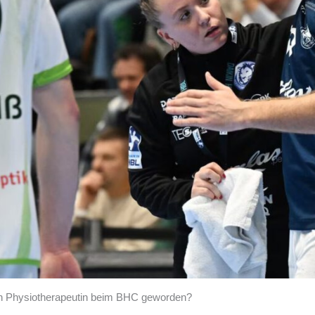
ich Physiotherapeutin beim BHC geworden?