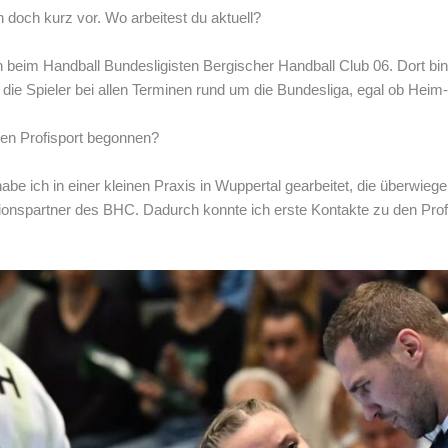
ch doch kurz vor. Wo arbeitest du aktuell?
en beim Handball Bundesligisten Bergischer Handball Club 06. Dort bin 
 die Spieler bei allen Terminen rund um die Bundesliga, egal ob Heim
den Profisport begonnen?
e ich in einer kleinen Praxis in Wuppertal gearbeitet, die überwiege
ionspartner des BHC. Dadurch konnte ich erste Kontakte zu den Profi