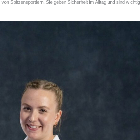
 von Spitzensportlern. Sie geben Sicherheit im Alltag und sind wicht