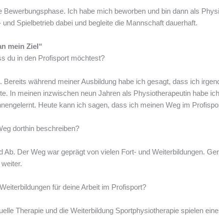
e Bewerbungsphase. Ich habe mich beworben und bin dann als Physi
- und Spielbetrieb dabei und begleite die Mannschaft dauerhaft.
an mein Ziel“
ss du in den Profisport möchtest?
h. Bereits während meiner Ausbildung habe ich gesagt, dass ich irgen
e. In meinen inzwischen neun Jahren als Physiotherapeutin habe ich 
nengelernt. Heute kann ich sagen, dass ich meinen Weg im Profispo
eg dorthin beschreiben?
und Ab. Der Weg war geprägt von vielen Fort- und Weiterbildungen. 
 weiter.
eiterbildungen für deine Arbeit im Profisport?
lle Therapie und die Weiterbildung Sportphysiotherapie spielen eine