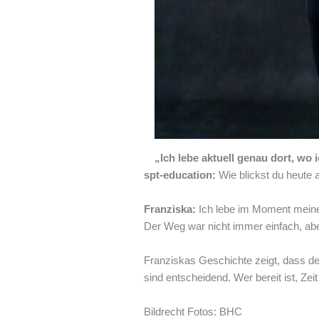
„Ich lebe aktuell genau dort, wo 
spt-education:
Wie blickst du heute 
Franziska:
Ich lebe im Moment meinen 
Der Weg war nicht immer einfach, aber
Franziskas Geschichte zeigt, dass der 
sind entscheidend. Wer bereit ist, Zeit
Bildrecht Fotos: BHC