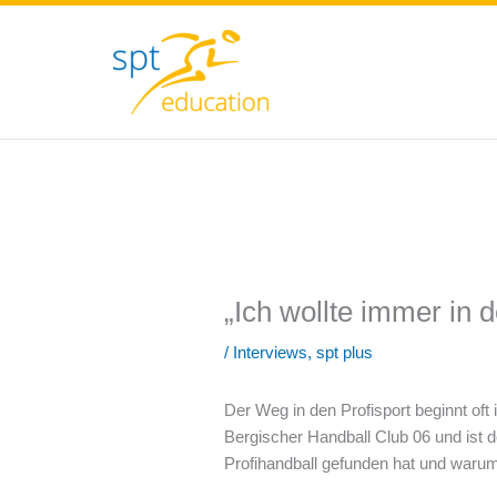
Zum
Inhalt
springen
„Ich wollte immer in 
/
Interviews
,
spt plus
Der Weg in den Profisport beginnt oft
Bergischer Handball Club 06 und ist do
Profihandball gefunden hat und warum 