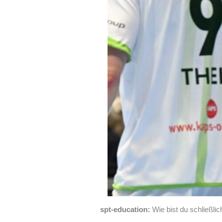
spt-education:
Wie bist du schließl