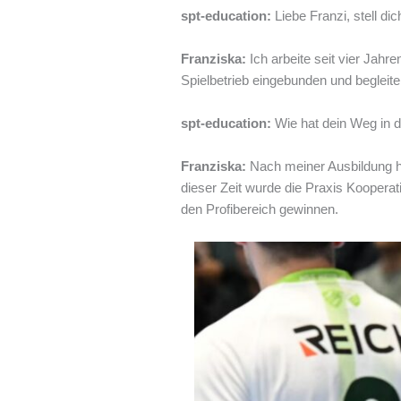
spt-education:
Liebe Franzi, stell di
Franziska:
Ich arbeite seit vier Jahr
Spielbetrieb eingebunden und begleite
spt-education:
Wie hat dein Weg in 
Franziska:
Nach meiner Ausbildung hab
dieser Zeit wurde die Praxis Kooperat
den Profibereich gewinnen.