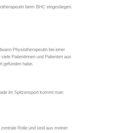
otherapeutin beim BHC eingestiegen.
dwann Physiotherapeutin bei einer
viele Patientinnen und Patienten aus
rt gefunden habe.
Gerade im Spitzensport kommt man
 zentrale Rolle und sind aus meiner