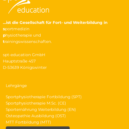
…ist die Gesellschaft
für Fort- und Weiterbildung in
s
portmedizin
p
hysiotherapie und
t
rainingswissenschaften.
spt-education GmbH
Hauptstraße 457
D-53639 Königswinter
Lehrgänge
Sportphysiotherapie Fortbildung (SPT)
Sportphysiotherapie M.Sc. (CE)
Sporternährung Weiterbildung (EN)
Osteopathie Ausbildung (OST)
MTT Fortbildung (MTT)