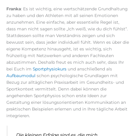
Franka
: Es ist wichtig, eine wertschätzende Grundhaltung
zu haben und den Athleten mit all seinen Emotionen
anzunehmen. Eine einfache, aber essentielle Regel ist,
dass man nicht sagen sollte „Ich weiß, wie du dich fühlst“.
Stattdessen sollte man Verständnis zeigen und sich
bewusst sein, dass jeder individuell fühlt. Wenn es über die
eigene Kompetenz hinausgeht, ist es wichtig, sich
frühzeitig mit Netzwerken und anderen Fachleuten
abzustimmen. Deshalb freut es mich auch sehr, dass Ihr
bei Euch im
Sportphysiokurs
und anschließend als
Aufbaumodul
schon psychologische Grundlagen mit
Bezug zur alltäglichen Praxisarbeit im Gesundheits- und
Sportkontext vermittelt. Denn dabei können die
angehenden Sportphysios schon erste Ideen zur
Gestaltung einer lösungsorientierten Kommunikation an
praktischen Beispielen erlernen und in Ihre tägliche Arbeit
integrieren.
„Die kleinen Erfolge sind es, die mich