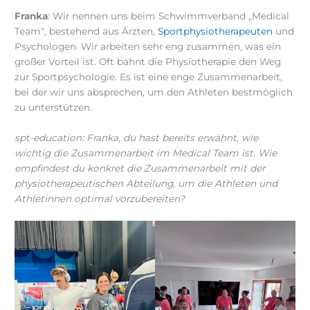
Franka
: Wir nennen uns beim Schwimmverband „Medical
Team“, bestehend aus Ärzten,
Sportphysiotherapeuten
und
Psychologen. Wir arbeiten sehr eng zusammen, was ein
großer Vorteil ist. Oft bahnt die Physiotherapie den Weg
zur Sportpsychologie. Es ist eine enge Zusammenarbeit,
bei der wir uns absprechen, um den Athleten bestmöglich
zu unterstützen.
spt-education: Franka, du hast bereits erwähnt, wie
wichtig die Zusammenarbeit im Medical Team ist. Wie
empfindest du konkret die Zusammenarbeit mit der
physiotherapeutischen Abteilung, um die Athleten und
Athletinnen optimal vorzubereiten?