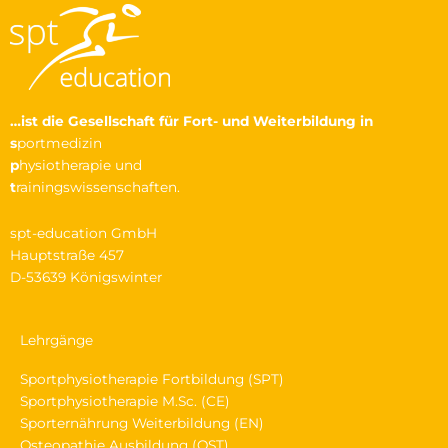
…ist die Gesellschaft
für Fort- und Weiterbildung in
s
portmedizin
p
hysiotherapie und
t
rainingswissenschaften.
spt-education GmbH
Hauptstraße 457
D-53639 Königswinter
Lehrgänge
Sportphysiotherapie Fortbildung (SPT)
Sportphysiotherapie M.Sc. (CE)
Sporternährung Weiterbildung (EN)
Osteopathie Ausbildung (OST)