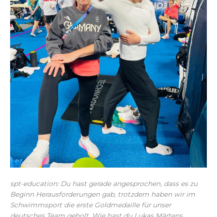
spt-education: Du hast gerade angesprochen, dass es zu
Beginn Herausforderungen gab, trotzdem haben wir im
Schwimmsport die erste Goldmedaille für unser
deutsches Team geholt. Wie hast du Lukas Märtens