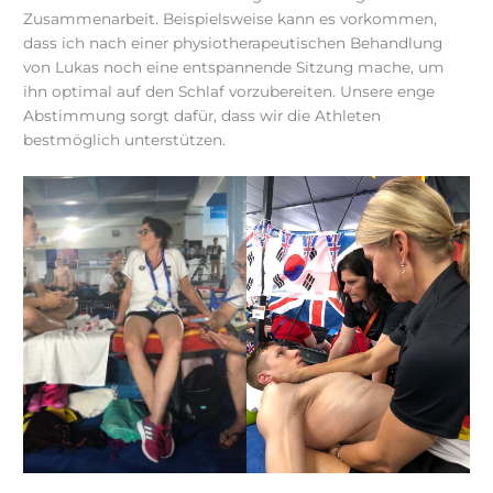
Zusammenarbeit. Beispielsweise kann es vorkommen,
dass ich nach einer physiotherapeutischen Behandlung
von Lukas noch eine entspannende Sitzung mache, um
ihn optimal auf den Schlaf vorzubereiten. Unsere enge
Abstimmung sorgt dafür, dass wir die Athleten
bestmöglich unterstützen.