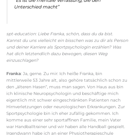
“Es ist die mentale Verfassung, die den
Unterschied macht”
spt-education: Liebe Franka, schön, dass du da bist.
Kannst du uns vielleicht ein bisschen was zu dir als Person
und deiner Karriere als Sportpsychologin erzählen? Was
hat dich letztendlich dazu bewogen, diesen Weg
einzuschlagen?
Franka
: Ja, gerne. Zu mir: Ich heiße Franka, bin
mittlerweile 53 Jahre alt, also gehöre tatsächlich schon zu
den „älteren Hasen“, muss man sagen. Von Haus aus bin
ich klinische Neuropsychologin und beschäftige mich
eigentlich mit schwer eingeschränkten Patienten nach
Hirnverletzungen oder neurologischen Erkrankungen. Zur
Sportpsychologie bin ich eher zufällig gekommen. Ich
komme aus einer sehr sportaffinen Familie, mein Vater
war Handballtrainer und wir haben alle Handball gespielt.
Irgendwann habe ich an einer Physiotherapieschule